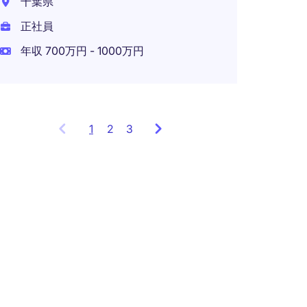
千葉県
正社員
年収 700万円 - 1000万円
1
Showing
2
3
items
1
to
3
of
8