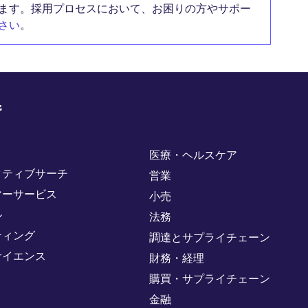
ます。採用プロセスにおいて、お困りの方やサポー
さい
。
野
医療・ヘルスケア
クティブサーチ
営業
マーサービス
小売
ル
法務
ティング
調達とサプライチェーン
サイエンス
財務・経理
購買・サプライチェーン
金融