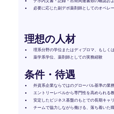
デポ内文書・記録・出荷関連書類の確認お
必要に応じた副デポ薬剤師としてのオペレ
理想の人材
理系分野の学位またはディプロマ、もしく
薬学系学位、薬剤師としての実務経験
条件・待遇
外資系企業ならではのグローバル基準の業
エントリーレベルから専門性を高められる
安定したビジネス基盤のもとでの長期キャ
チームで協力しながら働ける、落ち着いた