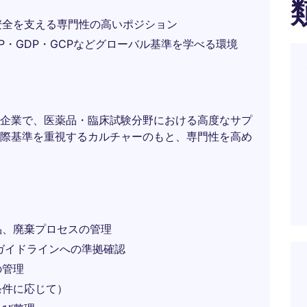
安全を支える専門性の高いポジション
・GDP・GCPなどグローバル基準を学べる環境
企業で、医薬品・臨床試験分野における高度なサプ
際基準を重視するカルチャーのもと、専門性を高め
品、廃棄プロセスの管理
P・ガイドラインへの準拠確認
の管理
条件に応じて）