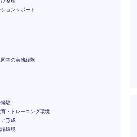
よび整理
ーションサポート
は同等の実務経験
務経験
教育・トレーニング環境
リア形成
職場環境