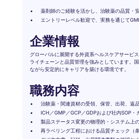
薬剤師のご経験を活かし、治験薬の品質・
エントリーレベル歓迎で、実務を通じてGMP
企業情報
グローバルに展開する外資系ヘルスケアサービス
ライチェーンと品質管理を強みとしています。国
ながら安定的にキャリアを築ける環境です。
職務内容
治験薬・関連資材の受領、保管、出荷、返
ICH／GMP／GCP／GDPおよび社内SO
製品ステータス変更の物理的・システム上
再ラベリング工程における品質チェック（