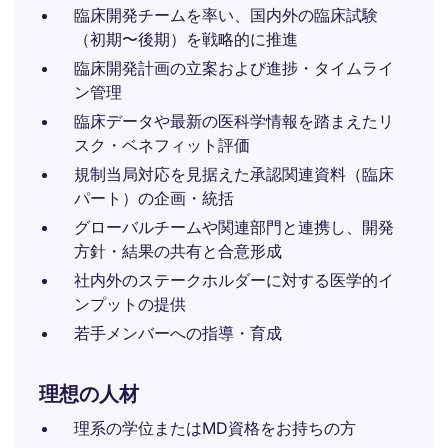
臨床開発チームを率い、国内外の臨床試験
（初期〜後期）を戦略的に推進
臨床開発計画の立案および進捗・タイムライ
ン管理
臨床データや最新の医科学情報を踏まえたリ
スク・ベネフィット評価
規制当局対応を見据えた承認関連資料（臨床
パート）の企画・統括
グローバルチームや関連部門と連携し、開発
方針・結果の共有と合意形成
社内外のステークホルダーに対する医学的イ
ンプットの提供
若手メンバーへの指導・育成
理想の人材
理系の学位またはMD資格をお持ちの方