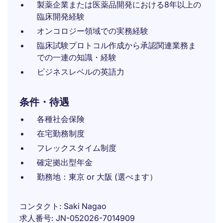
製薬企業または医薬品開発における8年以上の
臨床開発経験
オンコロジー領域での実務経験
臨床試験プロトコル作成から承認関連業務ま
での一連の知識・経験
ビジネスレベルの英語力
条件・待遇
各種社会保険
在宅勤務制度
フレックスタイム制度
確定拠出型年金
勤務地：東京 or 大阪 (選べます）
コンタクト
Saki Nagao
求人番号
JN-052026-7014909