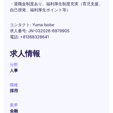
・退職金制度あり、福利厚生制度充実（育児支援、
自己啓発、福利厚生ポイント等）
コンタクト
Yuma Isobe
求人番号
JN-032026-6979905
電話
+81368328641
求人情報
分野
人事
職種
採用
業界
金融