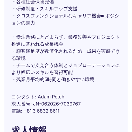
・各種社会保険完備
・研修制度・スキルアップ支援
・クロスファンクショナルなキャリア機会■ ポジシ
ョンの魅力
・受注業務にとどまらず、業務改善やプロジェクト
推進に関われる成長機会
・顧客満足度が数値化されるため、成果を実感でき
る環境
・チームで支え合う体制とジョブローテーションに
より幅広いスキルを習得可能
・残業月平均約5時間と働きやすい環境
コンタクト
Adam Petch
求人番号
JN-062026-7039767
電話
+81 3 6832 8611
求人情報