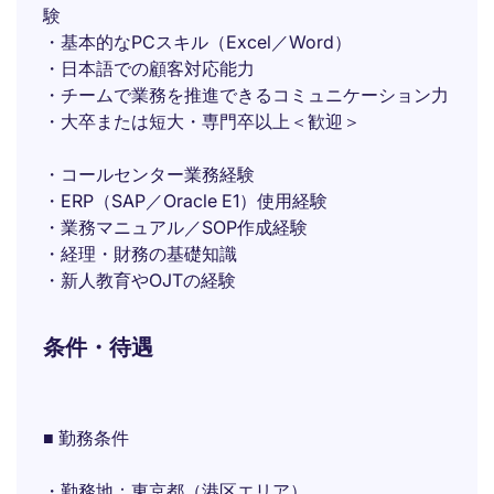
験
・基本的なPCスキル（Excel／Word）
・日本語での顧客対応能力
・チームで業務を推進できるコミュニケーション力
・大卒または短大・専門卒以上＜歓迎＞
・コールセンター業務経験
・ERP（SAP／Oracle E1）使用経験
・業務マニュアル／SOP作成経験
・経理・財務の基礎知識
・新人教育やOJTの経験
条件・待遇
■ 勤務条件
・勤務地：東京都（港区エリア）