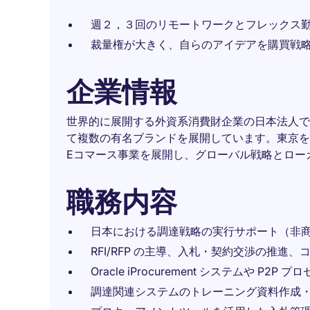
週２，３回のリモートワークとフレックス
裁量権が大きく、自らのアイデアを購買戦
企業情報
世界的に展開する外資系消費財企業の日本法人で
て複数の有名ブランドを展開しています。東京を
Eコマース事業を展開し、グローバル戦略とロー
職務内容
日本における調達戦略の実行サポート（非
RFI/RFP の主導、入札・契約交渉の推進
Oracle iProcurement システムや P2
調達関連システムのトレーニング資料作成