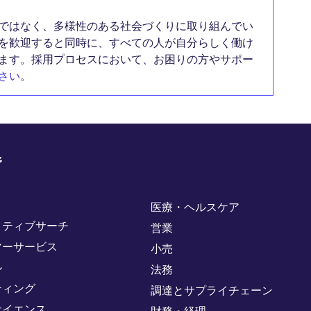
ではなく、多様性のある社会づくりに取り組んでい
を歓迎すると同時に、すべての人が自分らしく働け
ます。採用プロセスにおいて、お困りの方やサポー
さい
。
野
医療・ヘルスケア
クティブサーチ
営業
マーサービス
小売
ル
法務
ティング
調達とサプライチェーン
サイエンス