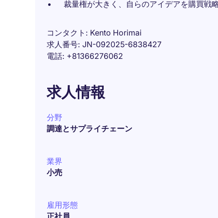
裁量権が大きく、自らのアイデアを購買戦
コンタクト
Kento Horimai
求人番号
JN-092025-6838427
電話
+81366276062
求人情報
分野
調達とサプライチェーン
業界
小売
雇用形態
正社員