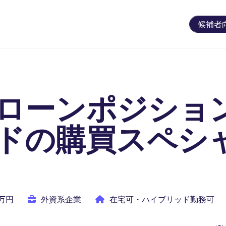
候補者
ローンポジショ
ドの購買スペシ
0万円
外資系企業
在宅可・ハイブリッド勤務可