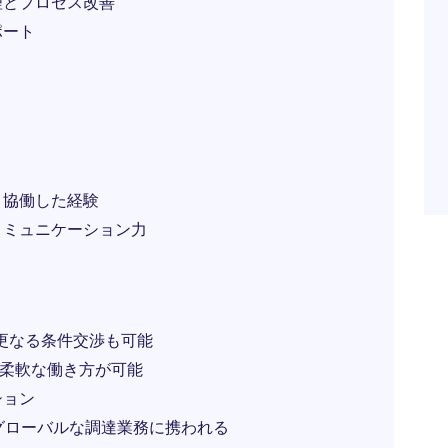
理とプロセス改善
ポート
と協働した経験
コミュニケーション力
て更なる条件交渉も可能
ど柔軟な働き方が可能
ション
らグローバルな調達業務に携われる