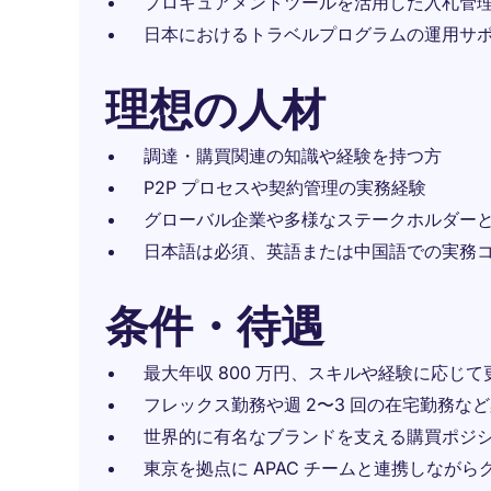
プロキュアメントツールを活用した入札管
日本におけるトラベルプログラムの運用サ
理想の人材
調達・購買関連の知識や経験を持つ方
P2P プロセスや契約管理の実務経験
グローバル企業や多様なステークホルダー
日本語は必須、英語または中国語での実務
条件・待遇
最大年収 800 万円、スキルや経験に応じ
フレックス勤務や週 2〜3 回の在宅勤務な
世界的に有名なブランドを支える購買ポジ
東京を拠点に APAC チームと連携しなが