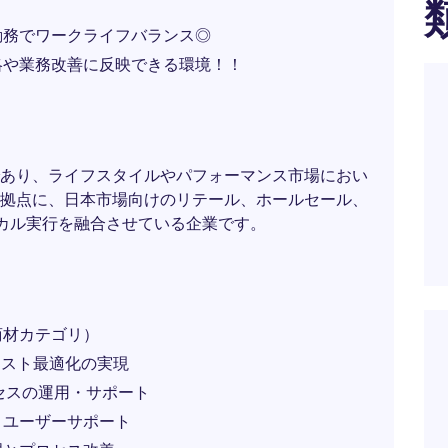
勤務でワークライフバランス◎
略や業務改善に反映できる環境！！
あり、ライフスタイルやパフォーマンス市場におい
拠点に、日本市場向けのリテール、ホールセール、
カル実行を融合させている企業です。
商材カテゴリ）
、コスト最適化の実現
P プロセスの運用・サポート
・ユーザーサポート