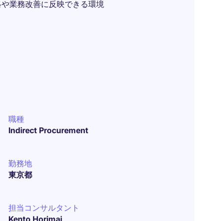
略や業務改善に反映できる環境
職種
Indirect Procurement
勤務地
東京都
担当コンサルタント
Kento Horimai