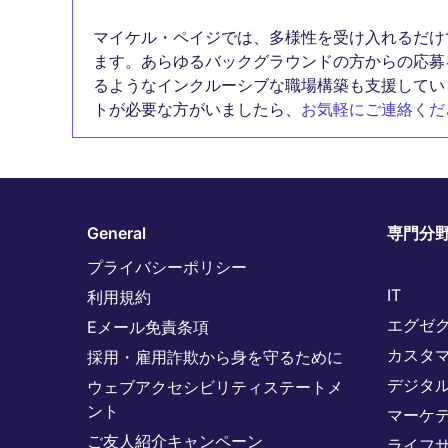
マイケル・ペイジでは、多様性を受け入れるだけ
ます。あらゆるバックグラウンドの方からの応募
るようなインクルーシブな職場構築も支援してい
トが必要な方がいましたら、
お気軽にご連絡くだ
General
専門分
プライバシーポリシー
IT
利用規約
エグゼ
Eメール免責条項
カスタ
採用・雇用詐欺から身を守るために
デジタ
ウェブアクセシビリティステートメ
ント
マーケ
ご友人紹介キャンペーン
ライフ