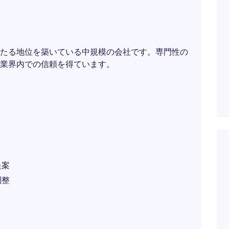
たる地位を築いている中規模の会社です。専門性の
業界内での信頼を得ています。
提案
調整