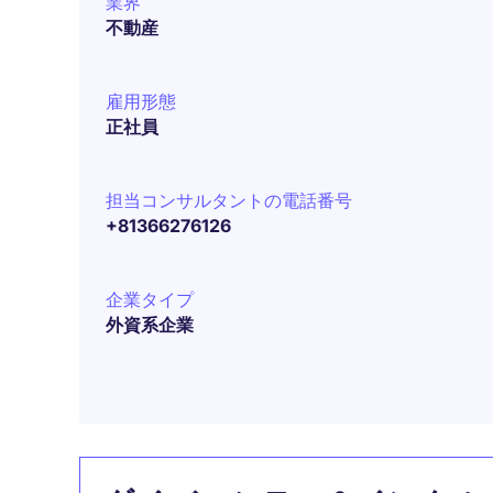
業界
不動産
雇用形態
正社員
担当コンサルタントの電話番号
+81366276126
企業タイプ
外資系企業