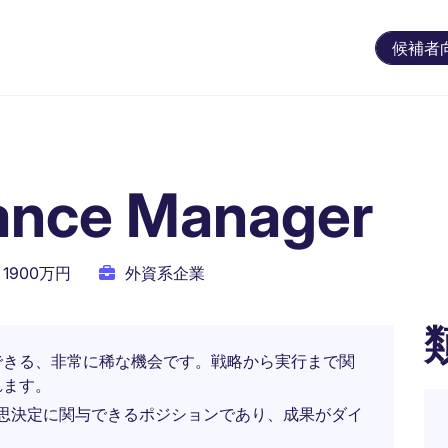
候補者
nance Manager
 1900万円
外資系企業
できる、非常に稀な機会です。戦略から実行まで関
れます。
思決定に関与できるポジションであり、成果がダイ
。