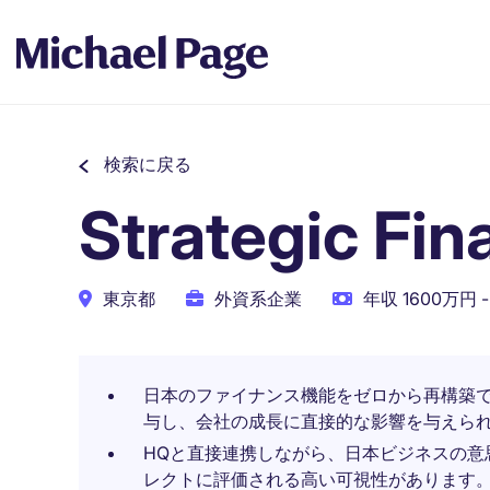
検索に戻る
Strategic Fi
東京都
外資系企業
年収 1600万円 -
日本のファイナンス機能をゼロから再構築
与し、会社の成長に直接的な影響を与えら
HQと直接連携しながら、日本ビジネスの意
レクトに評価される高い可視性があります