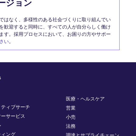
ージョン
ではなく、多様性のある社会づくりに取り組んでい
を歓迎すると同時に、すべての人が自分らしく働け
ます。採用プロセスにおいて、お困りの方やサポー
さい
。
野
医療・ヘルスケア
クティブサーチ
営業
マーサービス
小売
ル
法務
ティング
調達とサプライチェーン