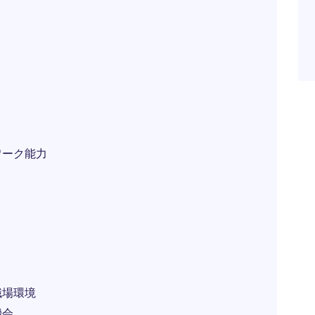
ワーク能力
職場環境
機会