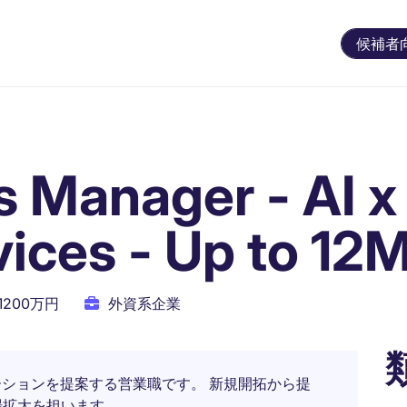
候補者
s Manager - AI x
vices - Up to 12
 1200万円
外資系企業
ーションを提案する営業職です。 新規開拓から提
場拡大を担います。