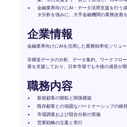
金融業界向けにAI・データ活用支援を行う
タ分析を強みに、大手金融機関の業務改善
企業情報
金融業界向けにAIを活用した業務効率化ソリュ
非構造データの分析、データ集約、ワークフロー
善を支援しており、日本市場でも今後の成長が期
職務内容
新規顧客の開拓と関係構築
既存顧客との強固なパートナーシップの維
市場調査および競合分析の実施
営業戦略の立案と実行