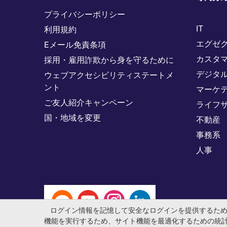
プライバシーポリシー
IT
利用規約
エグゼ
Eメール免責条項
カスタ
採用・雇用詐欺から身を守るために
デジタ
ウェブアクセシビリティステートメ
ント
マーケ
ご友人紹介キャンペーン
ライフ
国・地域を変更
不動産
事務系
人事
ログイン情報を記憶して安全なログインを提供するた
機能を実行するため、サイト機能を最適化するための統