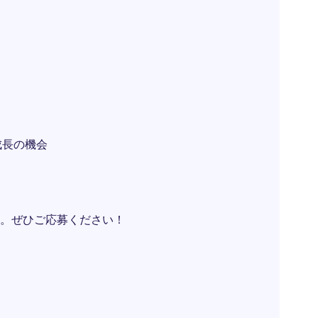
成長の機会
。ぜひご応募ください！