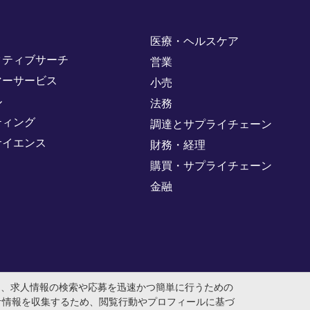
医療・ヘルスケア
クティブサーチ
営業
マーサービス
小売
ル
法務
ティング
調達とサプライチェーン
サイエンス
財務・経理
購買・サプライチェーン
金融
め、求人情報の検索や応募を迅速かつ簡単に行うための
計情報を収集するため、閲覧行動やプロフィールに基づ