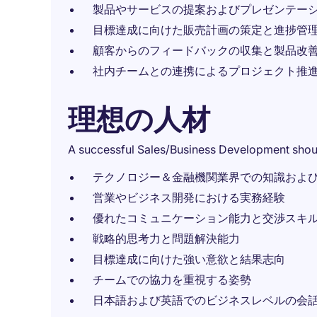
製品やサービスの提案およびプレゼンテー
目標達成に向けた販売計画の策定と進捗管
顧客からのフィードバックの収集と製品改
社内チームとの連携によるプロジェクト推
理想の人材
A successful Sales/Business Development shou
テクノロジー＆金融機関業界での知識およ
営業やビジネス開発における実務経験
優れたコミュニケーション能力と交渉スキ
戦略的思考力と問題解決能力
目標達成に向けた強い意欲と結果志向
チームでの協力を重視する姿勢
日本語および英語でのビジネスレベルの会