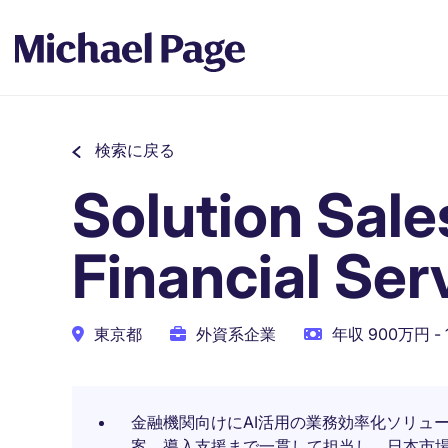
検索に戻る
Solution Sale
Financial Ser
東京都
外資系企業
年収 900万円 -
金融機関向けにAI活用の業務効率化ソリュ
案、導入支援まで一貫して担当し、日本市