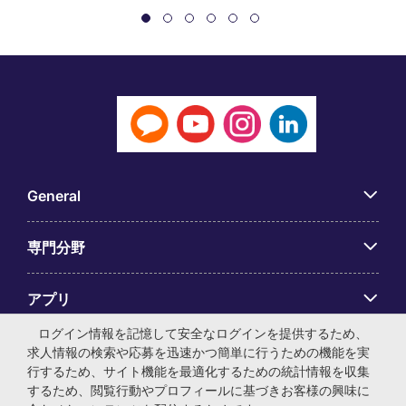
General
専門分野
アプリ
ログイン情報を記憶して安全なログインを提供するため、
Employer Centre
求人情報の検索や応募を迅速かつ簡単に行うための機能を実
行するため、サイト機能を最適化するための統計情報を収集
するため、閲覧行動やプロフィールに基づきお客様の興味に