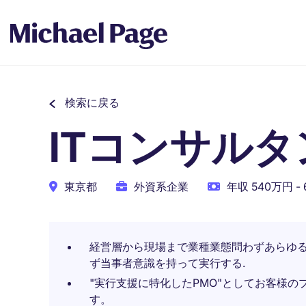
検索に戻る
ITコンサルタ
東京都
外資系企業
年収 540万円 -
経営層から現場まで業種業態問わずあらゆ
ず当事者意識を持って実行する.
"実行支援に特化したPMO"としてお客様
す。