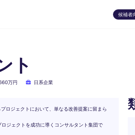
候補者
ント
 660万円
日系企業
るプロジェクトにおいて、単なる改善提案に留まら
のプロジェクトを成功に導くコンサルタント集団で