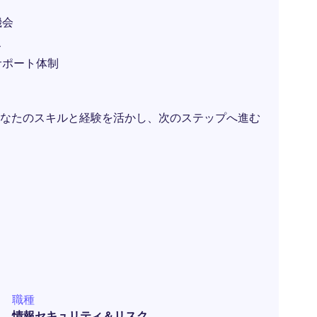
機会
ス
サポート体制
なたのスキルと経験を活かし、次のステップへ進む
職種
情報セキュリティ＆リスク