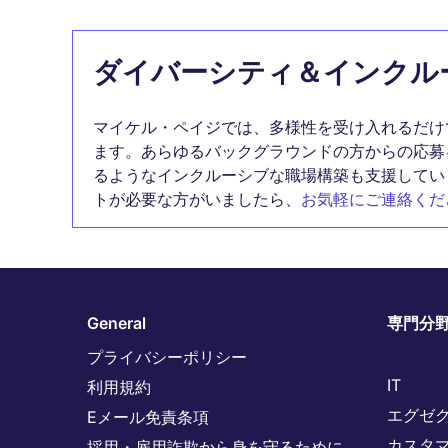
ダイバーシティ＆インクル
マイケル・ペイジでは、多様性を受け入れるだけ
ます。あらゆるバックグラウンドの方からの応募
るようなインクルーシブな職場構築も支援してい
トが必要な方がいましたら、
お気軽にご連絡くだ
General
専門分
プライバシーポリシー
IT
利用規約
エグゼ
Eメール免責条項
カスタ
採用・雇用詐欺から身を守るために