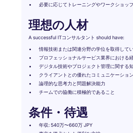
必要に応じてトレーニングやワークショッ
理想の人材
A successful ITコンサルタント should have:
情報技術または関連分野の学位を取得して
プロフェッショナルサービス業界における
デジタル技術やプロジェクト管理に関する
クライアントとの優れたコミュニケーショ
論理的な思考力と問題解決能力
チームでの協働に積極的であること
条件・待遇
年収: 540万〜660万 JPY