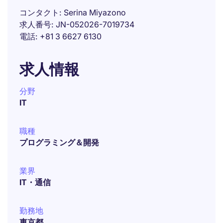
コンタクト
Serina Miyazono
求人番号
JN-052026-7019734
電話
+81 3 6627 6130
求人情報
分野
IT
職種
プログラミング＆開発
業界
IT・通信
勤務地
東京都