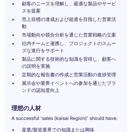
顧客のニーズを理解し、最適な製品やサービ
スを提案
売上目標の達成および超過を目指した営業活
動
市場動向や競合分析を通じた営業戦略の立案
社内チームと連携し、プロジェクトのスムー
ズな進行をサポート
製品に関する技術的な知識を習得し、顧客へ
の説明を実施
定期的な報告書の作成と営業活動の進捗管理
展示会や業界イベントへの参加を通じたブラ
ンドの認知度向上
理想の人材
A successful 'sales (kaisai Region)' should have:
産業/製造業界での知識または興味