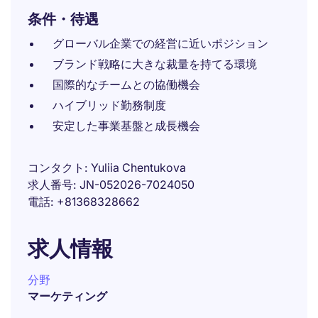
条件・待遇
グローバル企業での経営に近いポジション
ブランド戦略に大きな裁量を持てる環境
国際的なチームとの協働機会
ハイブリッド勤務制度
安定した事業基盤と成長機会
コンタクト
Yuliia Chentukova
求人番号
JN-052026-7024050
電話
+81368328662
求人情報
分野
マーケティング