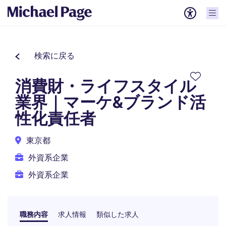
検索に戻る
消費財・ライフスタイル
業界｜マーケ&ブランド活
性化責任者
東京都
外資系企業
外資系企業
職務内容
求人情報
類似した求人