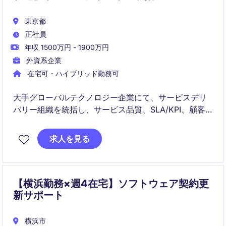
東京都
正社員
年収 1500万円 - 1900万円
外資系企業
在宅可・ハイブリッド勤務可
大手グローバルテクノロジー企業にて、サービスデリ
バリー組織を統括し、サービス品質、SLA/KPI、顧客
満足、運用ガバナンスをリードするシニアマネジメン
トポジションです。複数チームのピープルマネージメ
求人を見る
ント、品質改善、エスカレーション対応、グローバル
連携を担います。
【横浜勤務×週4在宅】ソフトウェア契約更
新サポート
横浜市