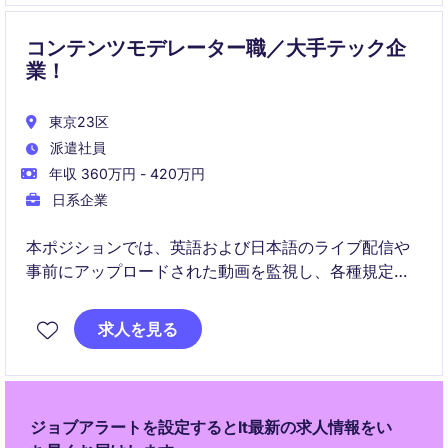
コンテンツモデレーター職／大手テック企
業！
東京23区
派遣社員
年収 360万円 - 420万円
日系企業
本ポジションでは、英語および日本語のライブ配信や
事前にアップロードされた動画を監視し、各種規定に
準拠しているかを確認していただきます。
求人を見る
ジョブアラートを設定するとIt最新の求人情報をい