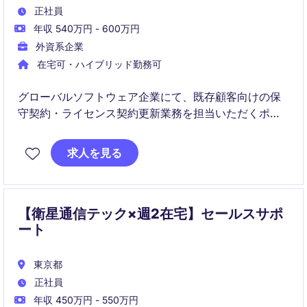
正社員
年収 540万円 - 600万円
外資系企業
在宅可・ハイブリッド勤務可
グローバルソフトウェア企業にて、既存顧客向けの保
守契約・ライセンス契約更新業務を担当いただくポジ
ションです。
顧客との継続的な関係構築を通じて、契約更新のサポ
求人を見る
ートや受注処理を行いながら、営業チームの成果創出
を支える重要な役割です。
【衛星通信テック×週2在宅】セールスサポ
ート
東京都
正社員
年収 450万円 - 550万円