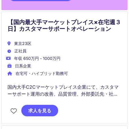
【国内最大手マーケットプレイス×在宅週３
日】カスタマーサポートオペレーション
東京23区
正社員
年収 650万円 - 1000万円
日系企業
在宅可・ハイブリッド勤務可
国内大手C2Cマーケットプレイス企業にて、カスタマ
ーサポート運用の改善、品質管理、外部委託先・社内
オペレーターのパフォーマンス管理を担うカスタマー
サポートオペレーションポジションです。
求人を見る
問い合わせ対応を支えるだけでなく、VoCやコンタク
トデータをもとに業務プロセス・プロダクト改善まで
関われるポジションです。