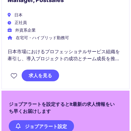
Manager, Postsales
日本
正社員
外資系企業
在宅可・ハイブリッド勤務可
日本市場におけるプロフェッショナルサービス組織を
牽引し、導入プロジェクトの成功とチーム成長を推進
するマネジメントポジションです。APJリーダーシップ
チームと連携しながら、顧客価値創出、組織開発、サ
求人を見る
ービス品質向上に大きな影響を与えることができます
ジョブアラートを設定するとIt最新の求人情報をい
ち早くお届けします
ジョブアラート設定