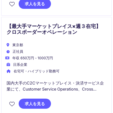
求人を見る
【最大手マーケットプレイス×週３在宅】
クロスボーダーオペレーション
東京都
正社員
年収 650万円 - 1000万円
日系企業
在宅可・ハイブリッド勤務可
国内大手のC2Cマーケットプレイス・決済サービス企
業にて、Customer Service Operations、Cross
Border Operations、AI Transformation、Escalation、
Trainingなど複数領域での採用です。
求人を見る
顧客体験の向上、業務プロセス改善、データ分析、AI