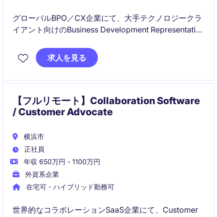
グローバルBPO／CX企業にて、大手テクノロジークラ
イアント向けのBusiness Development Representative
領域における品質評価・QAを担うポジションです。電
話・メール・チャットなどの顧客対応をモニタリング
求人を見る
し、評価・レポーティング・改善提案を通じてサービ
ス品質とオペレーション全体の向上に貢献いただきま
す
【フルリモート】Collaboration Software
/ Customer Advocate
横浜市
正社員
年収 650万円 - 1100万円
外資系企業
在宅可・ハイブリッド勤務可
世界的なコラボレーションSaaS企業にて、Customer