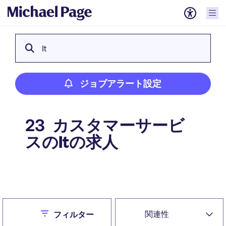
It
ジョブアラート設定
カスタマーサービ
23
スのItの求人
ジョブアラート設定
Close
関連性
フィルター