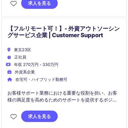
requires strong analytical skills and collaboration
求人を見る
with cross-functional teams to drive continuous
improvement.
【フルリモート可！】- 外資アウトソーシン
グサービス企業 | Customer Support
東京23区
正社員
年収 270万円 - 330万円
外資系企業
在宅可・ハイブリッド勤務可
お客様サポート業務における重要な役割を担い、お客
様の満足度を高めるためのサポートを提供するポジシ
ョンです。ビジネスサービス業界での経験を活かし、
効率的かつ正確な対応が求められます。
求人を見る