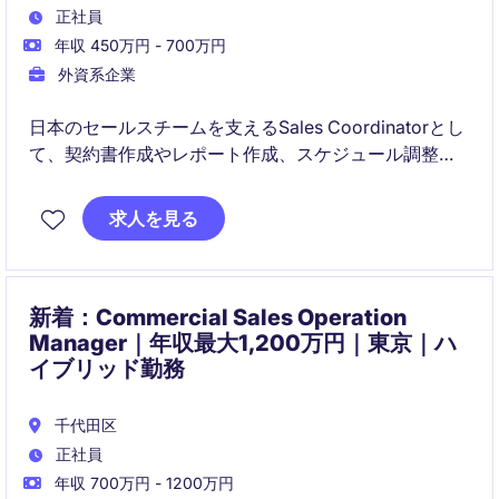
正社員
年収 450万円 - 700万円
外資系企業
日本のセールスチームを支えるSales Coordinatorとし
て、契約書作成やレポート作成、スケジュール調整な
どの営業支援業務を担います。社内外の関係者と連携
し、営業活動が円滑に進むよう全体をサポートするポ
求人を見る
ジションです。
新着：Commercial Sales Operation
Manager｜年収最大1,200万円｜東京｜ハ
イブリッド勤務
千代田区
正社員
年収 700万円 - 1200万円