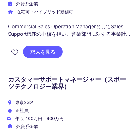
外資系企業
在宅可・ハイブリッド勤務可
Commercial Sales Operation ManagerとしてSales
Support機能の中核を担い、営業部門に対する事業計
画、業績分析、レポーティング、オペレーション支援
を推進していただきます。データ分析やクロスファン
求人を見る
クショナルな連携を通じて、営業生産性の向上、事業
成長の実現、そして戦略的な意思決定を支援する重要
なポジションです。
カスタマーサポートマネージャー（スポー
ツテクノロジー業界）
東京23区
正社員
年収 400万円 - 600万円
外資系企業