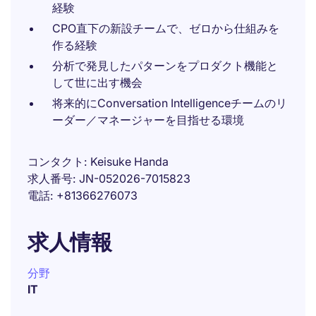
経験
CPO直下の新設チームで、ゼロから仕組みを
作る経験
分析で発見したパターンをプロダクト機能と
して世に出す機会
将来的にConversation Intelligenceチームのリ
ーダー／マネージャーを目指せる環境
コンタクト
Keisuke Handa
求人番号
JN-052026-7015823
電話
+81366276073
求人情報
分野
IT