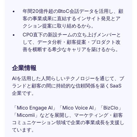
年間20億件超のBtoC会話データを活用し、顧
客の事業成果に直結するインサイト発見とア
クション提案に取り組めるから。
CPO直下の新設チームの立ち上げメンバーと
して、データ分析・顧客提案・プロダクト改
善を横断する希少なキャリアを築けるから。
企業情報
AIを活用した人間らしいテクノロジーを通じて、ブ
ランドと顧客の間に持続的な信頼関係を築くSaaS
企業です。
「Mico Engage AI」「Mico Voice AI」「BizClo」
「Micomii」などを展開し、マーケティング・顧客
コミュニケーション領域で企業の事業成長を支援し
ています。