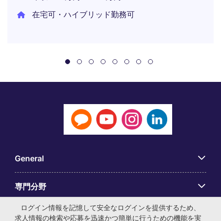
在宅可・ハイブリッド勤務可
General
専門分野
ログイン情報を記憶して安全なログインを提供するため、
アプリ
求人情報の検索や応募を迅速かつ簡単に行うための機能を実