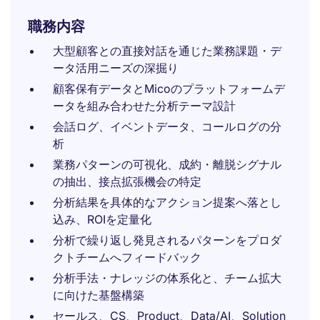
職務内容
大型顧客との直接対話を通じた業務課題・デ
ータ活用ニーズの深掘り
顧客保有データとMicoのプラットフォームデ
ータを組み合わせた分析テーマ設計
会話ログ、イベントデータ、コールログの分
析
業務パターンの可視化、成約・離脱シグナル
の抽出、接点拡張機会の特定
分析結果を具体的なアクション提案へ落とし
込み、ROIを定量化
分析で繰り返し発見されるパターンをプロダ
クトチームへフィードバック
分析手法・ナレッジの体系化と、チーム拡大
に向けた基盤構築
セールス、CS、Product、Data/AI、Solution