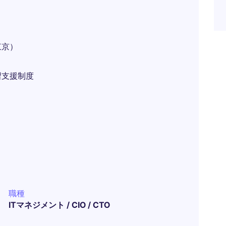
東京）
習支援制度
職種
ITマネジメント / CIO / CTO