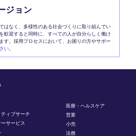
ージョン
ではなく、多様性のある社会づくりに取り組んでい
を歓迎すると同時に、すべての人が自分らしく働け
ます。採用プロセスにおいて、お困りの方やサポー
さい
。
野
医療・ヘルスケア
クティブサーチ
営業
マーサービス
小売
ル
法務