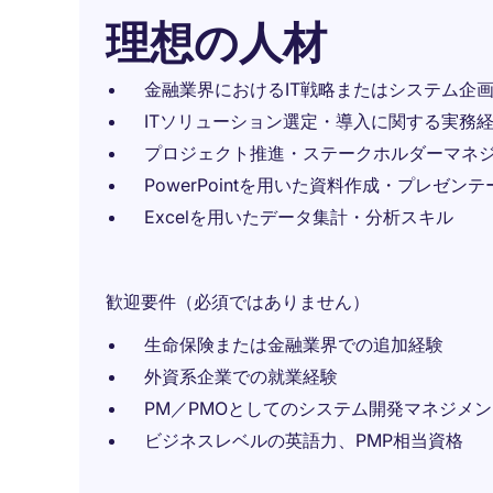
理想の人材
金融業界におけるIT戦略またはシステム企
ITソリューション選定・導入に関する実務
プロジェクト推進・ステークホルダーマネ
PowerPointを用いた資料作成・プレゼン
Excelを用いたデータ集計・分析スキル
歓迎要件（必須ではありません）
生命保険または金融業界での追加経験
外資系企業での就業経験
PM／PMOとしてのシステム開発マネジメ
ビジネスレベルの英語力、PMP相当資格