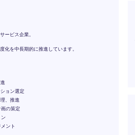
サービス企業。
度化を中長期的に推進しています。
推進
ーション選定
管理、推進
計画の策定
ョン
ジメント