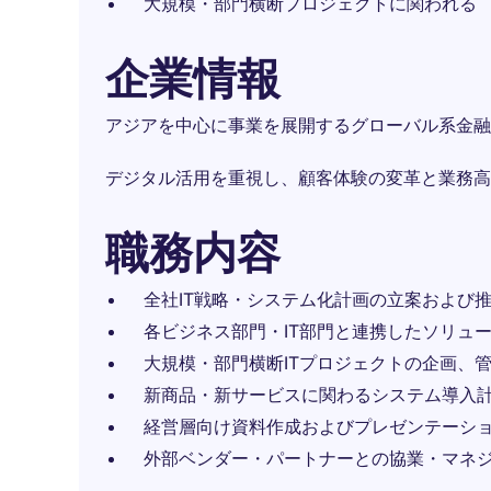
大規模・部門横断プロジェクトに関われる
企業情報
アジアを中心に事業を展開するグローバル系金融
デジタル活用を重視し、顧客体験の変革と業務高
職務内容
全社IT戦略・システム化計画の立案および
各ビジネス部門・IT部門と連携したソリュ
大規模・部門横断ITプロジェクトの企画、
新商品・新サービスに関わるシステム導入
経営層向け資料作成およびプレゼンテーシ
外部ベンダー・パートナーとの協業・マネ