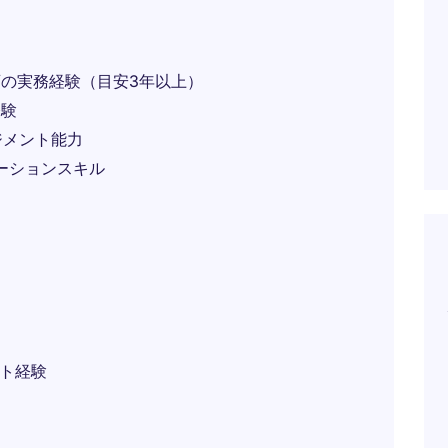
画の実務経験（目安3年以上）
経験
ジメント能力
テーションスキル
ント経験