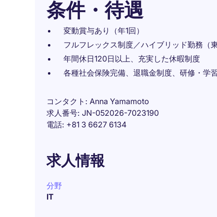
条件・待遇
変動賞与あり（年1回）
フルフレックス制度／ハイブリッド勤務（
年間休日120日以上、充実した休暇制度
各種社会保険完備、退職金制度、研修・学
コンタクト
Anna Yamamoto
求人番号
JN-052026-7023190
電話
+81 3 6627 6134
求人情報
分野
IT