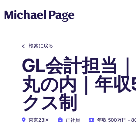
検索に戻る
GL会計担当
丸の内｜年収5
クス制
東京23区
正社員
年収 500万円 - 