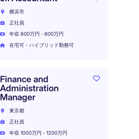
躍す
横浜市
リス
正社員
東京都
年収 600万円 - 600万円
正社員
在宅可・ハイブリッド勤務可
年収 6
在宅可
Finance and
Administration
Manager
東京都
正社員
年収 1000万円 - 1200万円