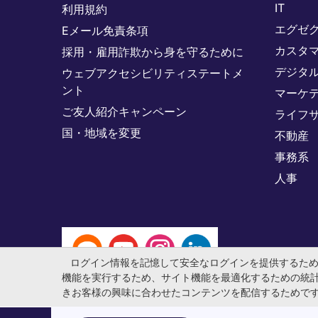
IT
利用規約
エグゼ
Eメール免責条項
カスタ
採用・雇用詐欺から身を守るために
デジタ
ウェブアクセシビリティステートメ
ント
マーケ
ご友人紹介キャンペーン
ライフ
国・地域を変更
不動産
事務系
人事
ログイン情報を記憶して安全なログインを提供するた
機能を実行するため、サイト機能を最適化するための統
きお客様の興味に合わせたコンテンツを配信するためで