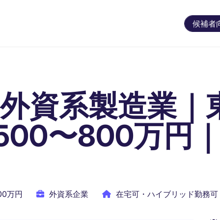
候補者
｜外資系製造業｜
00〜800万円
800万円
外資系企業
在宅可・ハイブリッド勤務可