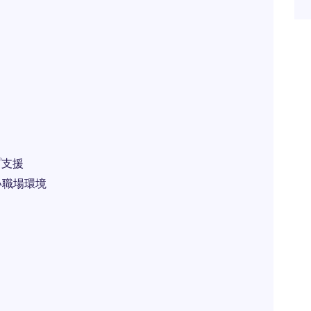
プ支援
い職場環境