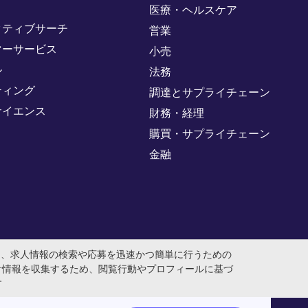
医療・ヘルスケア
クティブサーチ
営業
マーサービス
小売
ル
法務
ティング
調達とサプライチェーン
サイエンス
財務・経理
購買・サプライチェーン
金融
め、求人情報の検索や応募を迅速かつ簡単に行うための
計情報を収集するため、閲覧行動やプロフィールに基づ
す