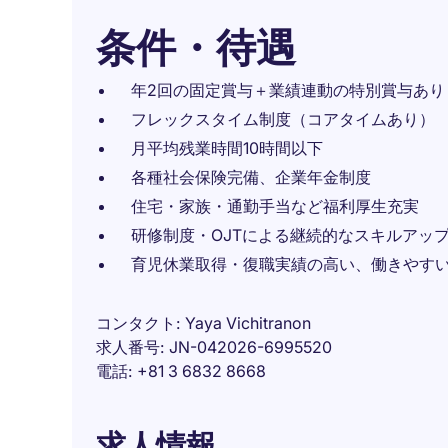
条件・待遇
年2回の固定賞与＋業績連動の特別賞与あり
フレックスタイム制度（コアタイムあり）
月平均残業時間10時間以下
各種社会保険完備、企業年金制度
住宅・家族・通勤手当など福利厚生充実
研修制度・OJTによる継続的なスキルアッ
育児休業取得・復職実績の高い、働きやす
コンタクト
Yaya Vichitranon
求人番号
JN-042026-6995520
電話
+81 3 6832 8668
求人情報