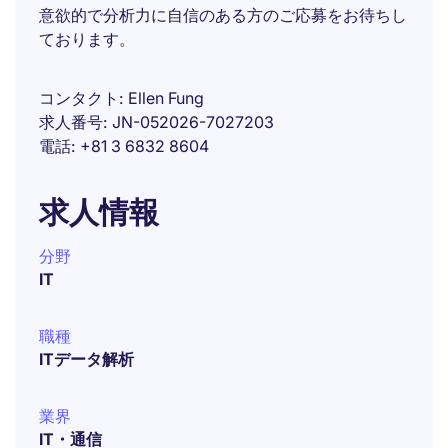
意欲的で分析力に自信のある方のご応募をお待ちし
ております。
コンタクト
Ellen Fung
求人番号
JN-052026-7027203
電話
+81 3 6832 8604
求人情報
分野
IT
職種
ITデータ解析
業界
IT・通信