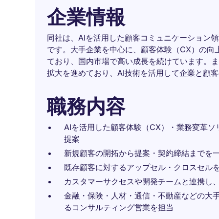
企業情報
同社は、AIを活用した顧客コミュニケーション領
です。大手企業を中心に、顧客体験（CX）の向
ており、国内市場で高い成長を続けています。ま
拡大を進めており、AI技術を活用して企業と顧
職務内容
AIを活用した顧客体験（CX）・業務変革
提案
新規顧客の開拓から提案・契約締結までを
既存顧客に対するアップセル・クロスセル
カスタマーサクセスや開発チームと連携し
金融・保険・人材・通信・不動産などの大手
るコンサルティング営業を担当