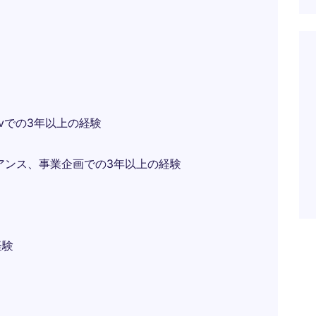
vでの3年以上の経験
イアンス、事業企画での3年以上の経験
経験