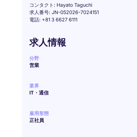
コンタクト
Hayato Taguchi
求人番号
JN-052026-7024151
電話
+81 3 6627 6111
求人情報
分野
営業
業界
IT・通信
雇用形態
正社員