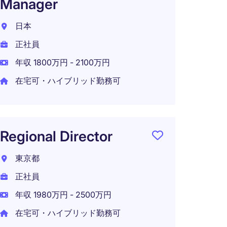
Manager
ティ
日本
日本
正社員
正社員
年収 1800万円 - 2100万円
年収 6
在宅可・ハイブリッド勤務可
在宅可
Regional Director
東京都
正社員
年収 1980万円 - 2500万円
在宅可・ハイブリッド勤務可