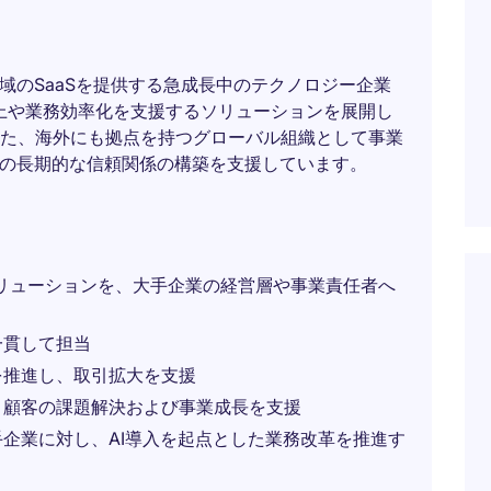
域のSaaSを提供する急成長中のテクノロジー企業
上や業務効率化を支援するソリューションを展開し
た、海外にも拠点を持つグローバル組織として事業
客の長期的な信頼関係の構築を支援しています。
ソリューションを、大手企業の経営層や事業責任者へ
一貫して担当
を推進し、取引拡大を支援
、顧客の課題解決および事業成長を支援
企業に対し、AI導入を起点とした業務改革を推進す