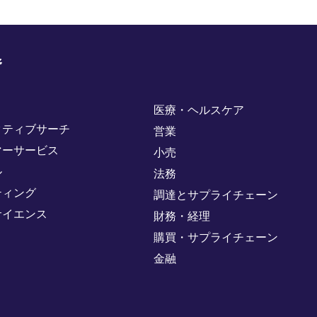
野
医療・ヘルスケア
クティブサーチ
営業
マーサービス
小売
ル
法務
ティング
調達とサプライチェーン
サイエンス
財務・経理
購買・サプライチェーン
金融