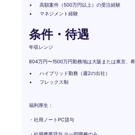
高額案件（500万円以上）の受注経験
マネジメント経験
条件・待遇
年収レンジ
804万円〜1500万円勤務地は大阪または東京
ハイブリッド勤務（週2の出社）
フレックス制
福利厚生：
・社用ノートPC貸与
・社用携帯貸与 ※一部職種のみ