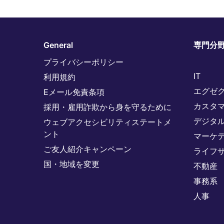
General
専門分
プライバシーポリシー
IT
利用規約
エグゼ
Eメール免責条項
カスタ
採用・雇用詐欺から身を守るために
デジタ
ウェブアクセシビリティステートメ
ント
マーケ
ご友人紹介キャンペーン
ライフ
国・地域を変更
不動産
事務系
人事