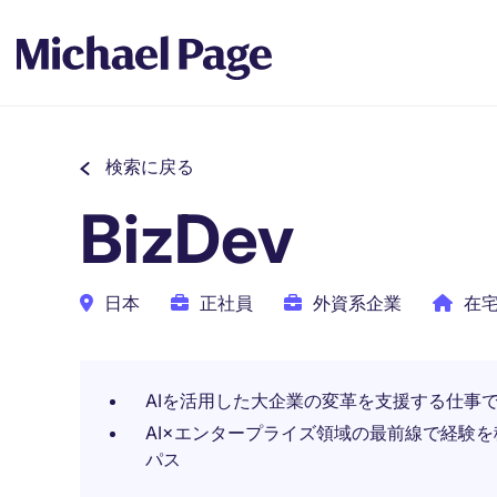
検索に戻る
BizDev
日本
正社員
外資系企業
在
AIを活用した大企業の変革を支援する仕事
AI×エンタープライズ領域の最前線で経験
パス