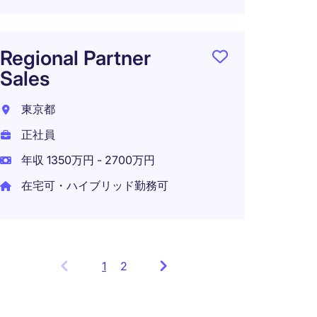
Regional Partner
Sales
東京都
正社員
年収 1350万円 - 2700万円
在宅可・ハイブリッド勤務可
1
Showing
2
items
1