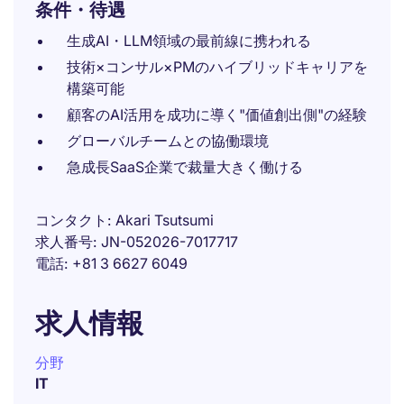
条件・待遇
生成AI・LLM領域の最前線に携われる
技術×コンサル×PMのハイブリッドキャリアを
構築可能
顧客のAI活用を成功に導く"価値創出側"の経験
グローバルチームとの協働環境
急成長SaaS企業で裁量大きく働ける
コンタクト
Akari Tsutsumi
求人番号
JN-052026-7017717
電話
+81 3 6627 6049
求人情報
分野
IT