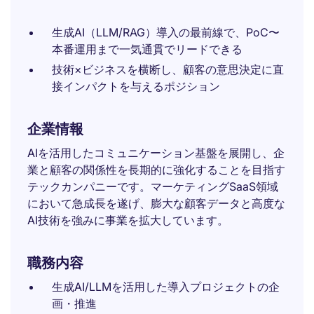
生成AI（LLM/RAG）導入の最前線で、PoC〜
本番運用まで一気通貫でリードできる
技術×ビジネスを横断し、顧客の意思決定に直
接インパクトを与えるポジション
企業情報
AIを活用したコミュニケーション基盤を展開し、企
業と顧客の関係性を長期的に強化することを目指す
テックカンパニーです。マーケティングSaaS領域
において急成長を遂げ、膨大な顧客データと高度な
AI技術を強みに事業を拡大しています。
職務内容
生成AI/LLMを活用した導入プロジェクトの企
画・推進