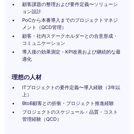
顧客課題の整理および要件定義〜ソリューシ
ョン設計
PoCから本番導入までのプロジェクトマネジ
メント（QCD管理）
顧客・社内ステークホルダーとの合意形成・
コミュニケーション
導入後の効果測定・KPI改善および継続的な最
適化
理想の人材
ITプロジェクトの要件定義〜導入経験（3年以
上）
BtoB顧客との折衝・プロジェクト推進経験
プロジェクトのスケジュール・品質・コスト
管理経験（QCD）