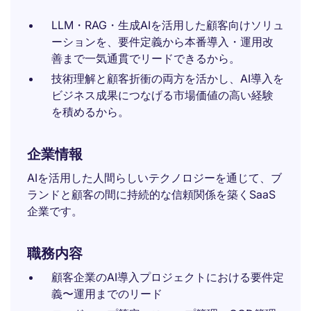
LLM・RAG・生成AIを活用した顧客向けソリュ
ーションを、要件定義から本番導入・運用改
善まで一気通貫でリードできるから。
技術理解と顧客折衝の両方を活かし、AI導入を
ビジネス成果につなげる市場価値の高い経験
を積めるから。
企業情報
AIを活用した人間らしいテクノロジーを通じて、ブ
ランドと顧客の間に持続的な信頼関係を築くSaaS
企業です。
職務内容
顧客企業のAI導入プロジェクトにおける要件定
義〜運用までのリード