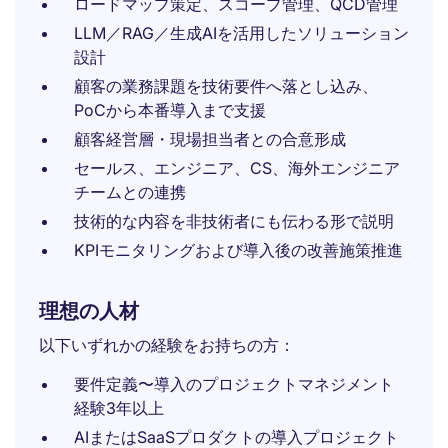
ロードマップ策定、スコープ管理、QCD管理
LLM／RAG／生成AIを活用したソリューション
設計
顧客の業務課題を技術要件へ落とし込み、
PoCから本番導入まで支援
顧客経営層・現場担当者との合意形成
セールス、エンジニア、CS、海外エンジニア
チームとの連携
技術的な内容を非技術者にも伝わる形で説明
KPIモニタリングおよび導入後の改善施策推進
理想の人材
以下いずれかの経験をお持ちの方：
要件定義〜導入のプロジェクトマネジメント
経験3年以上
AIまたはSaaSプロダクトの導入プロジェクト