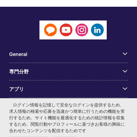
General
専門分野
アプリ
ログイン情報を記憶して安全なログインを提供するため、
Employer Centre
求人情報の検索や応募を迅速かつ簡単に行うための機能を実
行するため、サイト機能を最適化するための統計情報を収集
するため、閲覧行動やプロフィールに基づきお客様の興味に
合わせたコンテンツを配信するためです