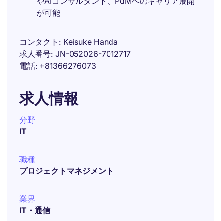
やAIコンサルタント、PdMへのキャリア展開
が可能
コンタクト
Keisuke Handa
求人番号
JN-052026-7012717
電話
+81366276073
求人情報
分野
IT
職種
プロジェクトマネジメント
業界
IT・通信