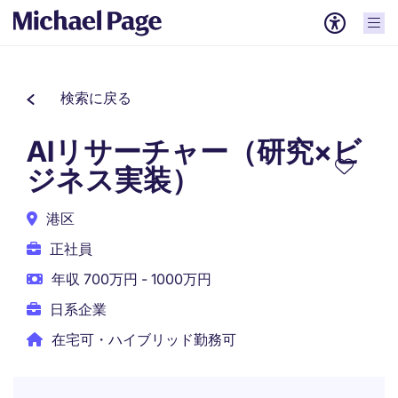
検索に戻る
AIリサーチャー（研究×ビ
ジネス実装）
港区
正社員
年収 700万円 - 1000万円
日系企業
在宅可・ハイブリッド勤務可