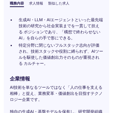
職務内容
求人情報
類似した求人
生成AI・LLM・AIエージェントといった最先端
技術の研究から社会実装までを一貫して担え
る ポジションであり、「構想で終わらせない
AI」を自らの手で形にできる。
特定分野に閉じないフルスタック志向が評価
され、技術スタックや役割に縛られず、AIツー
ルを駆使した価値創出力そのものが重視され
る カルチャー。
企業情報
AI技術を単なるツールではなく「人の仕事を支える
相棒」と捉え、業務変革・価値創出を目指すテクノ
ロジー企業です。
独自の生成AI・基盤モデルを保有し、研究開発組織