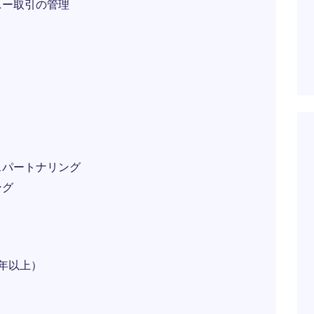
ニー取引の管理
スパートナリング
ング
年以上）