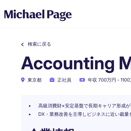
検索に戻る
Accounting M
東京都
正社員
年収 700万円 - 110
高級消費財×安定基盤で長期キャリア形成が
DX・業務改善を主導しビジネスに近い裁量