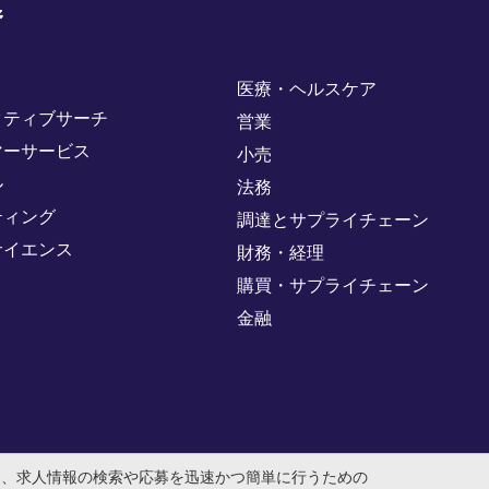
野
医療・ヘルスケア
クティブサーチ
営業
マーサービス
小売
ル
法務
ティング
調達とサプライチェーン
サイエンス
財務・経理
購買・サプライチェーン
金融
め、求人情報の検索や応募を迅速かつ簡単に行うための