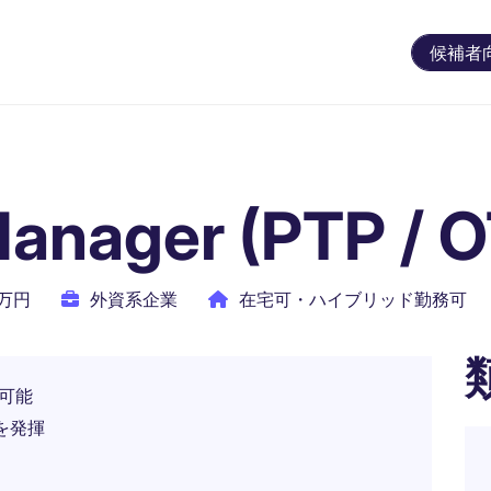
候補者
anager (PTP / 
0万円
外資系企業
在宅可・ハイブリッド勤務可
可能
を発揮