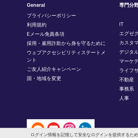
General
専門分
プライバシーポリシー
IT
利用規約
エグゼ
Eメール免責条項
カスタ
採用・雇用詐欺から身を守るために
デジタ
ウェブアクセシビリティステートメ
ント
マーケ
ご友人紹介キャンペーン
ライフ
国・地域を変更
不動産
事務系
人事
ログイン情報を記憶して安全なログインを提供するた