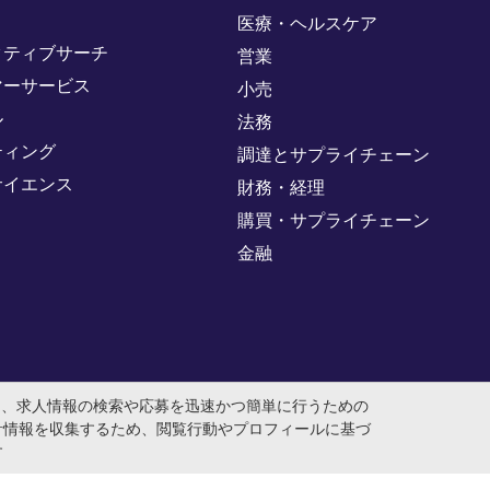
医療・ヘルスケア
クティブサーチ
営業
マーサービス
小売
ル
法務
ティング
調達とサプライチェーン
サイエンス
財務・経理
購買・サプライチェーン
金融
め、求人情報の検索や応募を迅速かつ簡単に行うための
計情報を収集するため、閲覧行動やプロフィールに基づ
す