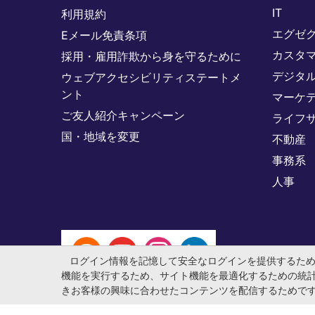
IT
利用規約
エグゼ
Eメール免責条項
カスタ
採用・雇用詐欺から身を守るために
デジタ
ウェブアクセシビリティステートメ
ント
マーケ
ご友人紹介キャンペーン
ライフ
国・地域を変更
不動産
事務系
人事
ログイン情報を記憶して安全なログインを提供するた
機能を実行するため、サイト機能を最適化するための統
きお客様の興味に合わせたコンテンツを配信するためで