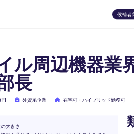
候補者
イル周辺機器業界
部長
0万円
外資系企業
在宅可・ハイブリッド勤務可
量の大きさ