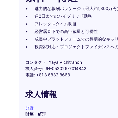
魅力的な報酬パッケージ（最大約1,300万円
週2日までのハイブリッド勤務
フレックスタイム制度
経営層直下での高い裁量と可視性
成長中プラットフォームでの長期的なキャ
投資家対応・プロジェクトファイナンスへ
コンタクト
Yaya Vichitranon
求人番号
JN-052026-7014842
電話
+81 3 6832 8668
求人情報
分野
財務・経理