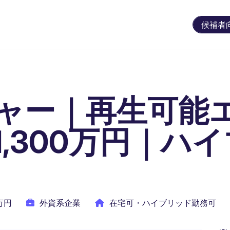
候補者
ャー｜再生可能
,300万円｜ハ
0万円
外資系企業
在宅可・ハイブリッド勤務可