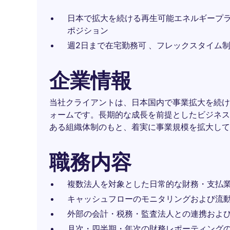
日本で拡大を続ける再生可能エネルギープ
ポジション
週2日まで在宅勤務可 、フレックスタイム
企業情報
当社クライアントは、日本国内で事業拡大を続け
ォームです。長期的な成長を前提としたビジネス
ある組織体制のもと、着実に事業規模を拡大して
職務内容
複数法人を対象とした日常的な財務・支払
キャッシュフローのモニタリングおよび流
外部の会計・税務・監査法人との連携およ
月次・四半期・年次の財務レポーティング