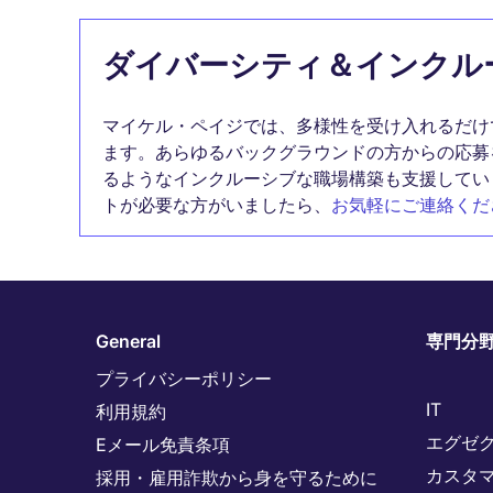
ダイバーシティ＆インクル
マイケル・ペイジでは、多様性を受け入れるだけ
ます。あらゆるバックグラウンドの方からの応募
るようなインクルーシブな職場構築も支援してい
トが必要な方がいましたら、
お気軽にご連絡くだ
General
専門分
プライバシーポリシー
IT
利用規約
エグゼ
Eメール免責条項
カスタ
採用・雇用詐欺から身を守るために