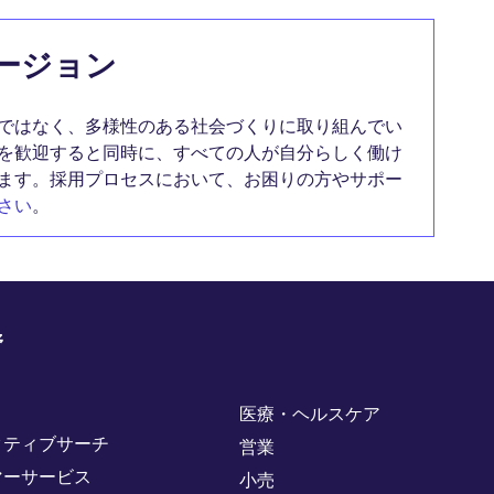
ージョン
ではなく、多様性のある社会づくりに取り組んでい
を歓迎すると同時に、すべての人が自分らしく働け
ます。採用プロセスにおいて、お困りの方やサポー
さい
。
野
医療・ヘルスケア
クティブサーチ
営業
マーサービス
小売