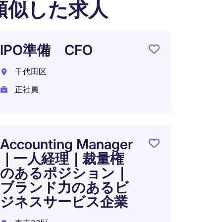
類似した求人
IPO準備 CFO
Accou
千代田区
東京都
正社員
正社員
年収 1
在宅可
Accounting Manager
｜一人経理｜裁量権
のあるポジション｜
Finan
ブランド力のあるビ
Admin
ジネスサービス企業
Mana