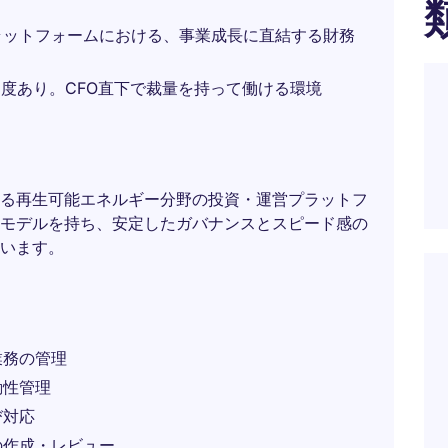
ラットフォームにおける、事業成長に直結する財務
制度あり。CFO直下で裁量を持って働ける環境
る再生可能エネルギー分野の投資・運営プラットフ
モデルを持ち、安定したガバナンスとスピード感の
います。
業務の管理
動性管理
び対応
の作成・レビュー