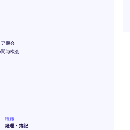
）
リア機会
の関与機会
職種
経理・簿記