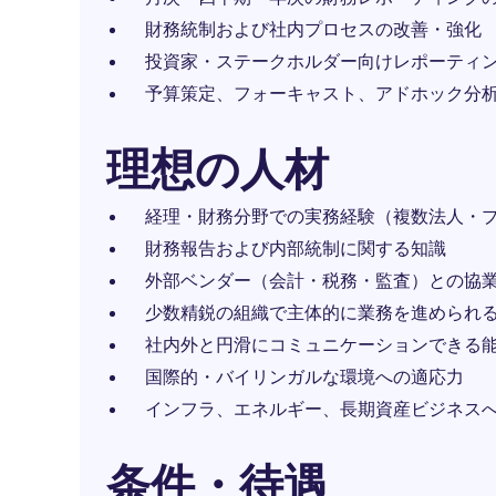
財務統制および社内プロセスの改善・強化
投資家・ステークホルダー向けレポーティ
予算策定、フォーキャスト、アドホック分析
理想の人材
経理・財務分野での実務経験（複数法人・
財務報告および内部統制に関する知識
外部ベンダー（会計・税務・監査）との協
少数精鋭の組織で主体的に業務を進められ
社内外と円滑にコミュニケーションできる
国際的・バイリンガルな環境への適応力
インフラ、エネルギー、長期資産ビジネス
条件・待遇