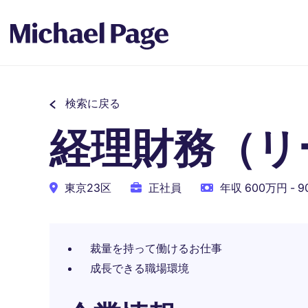
検索に戻る
経理財務（リ
東京23区
正社員
年収 600万円 - 
裁量を持って働けるお仕事
成長できる職場環境