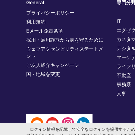
General
専門分
プライバシーポリシー
IT
利用規約
エグゼ
Eメール免責条項
カスタ
採用・雇用詐欺から身を守るために
デジタ
ウェブアクセシビリティステートメ
ント
マーケ
ご友人紹介キャンペーン
ライフ
国・地域を変更
不動産
事務系
人事
ログイン情報を記憶して安全なログインを提供するた