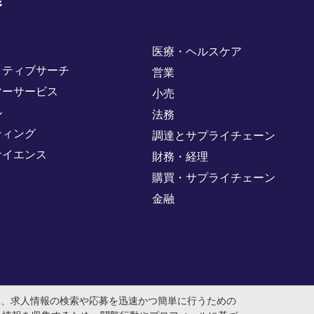
野
医療・ヘルスケア
クティブサーチ
営業
マーサービス
小売
ル
法務
ティング
調達とサプライチェーン
サイエンス
財務・経理
購買・サプライチェーン
金融
め、求人情報の検索や応募を迅速かつ簡単に行うための