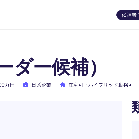
候補者
ーダー候補）
900万円
日系企業
在宅可・ハイブリッド勤務可