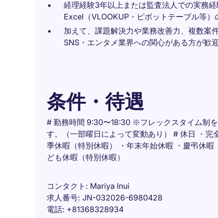
経理経験3年以上または監査法人での実務経
Excel（VLOOKUP・ピボットテーブル
加えて、課題解決力や業務改善力、複数案
SNS・エンタメ業界への関心がある方が歓
条件・待遇
# 勤務時間 9:30〜18:30 ※フレックスタイム制
す。（一部曜日によって変動あり） # 休日 ・完全
季休暇（特別休暇） ・年末年始休暇 ・慶弔休暇
ども休暇（特別休暇）
コンタクト
Mariya Inui
求人番号
JN-032026-6980428
電話
+81368328934