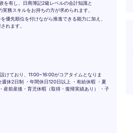
験を有し、日商簿記2級レベルの会計知識と
等）の実務スキルをお持ちの方が求められます。
件を優先順位を付けながら推進できる能力に加え、
迎されます。
を設けており、11:00~16:00がコアタイムとなりま
週休2日制 ・年間休日120日以上 ・有給休暇 ・夏
 ・産前産後・育児休暇（取得・復帰実績あり） ・子