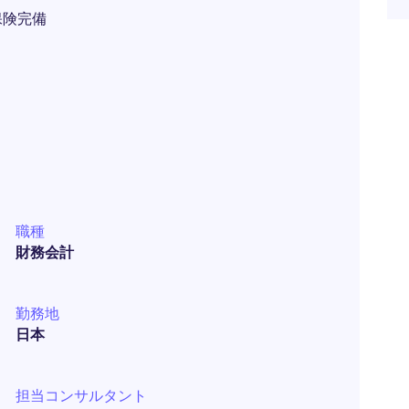
保険完備
職種
財務会計
勤務地
日本
担当コンサルタント