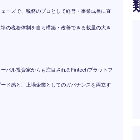
フェーズで、税務のプロとして経営・事業成長に直
水準の税務体制を自ら構築・改善できる裁量の大き
バル投資家からも注目されるFintechプラットフ
ピード感と、上場企業としてのガバナンスを両立す