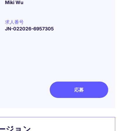
Miki Wu
求人番号
JN-022026-6957305
応募
ージョン