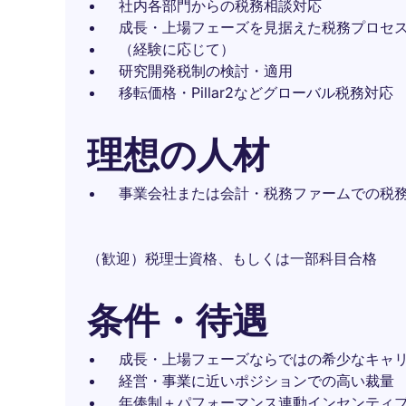
社内各部門からの税務相談対応
成長・上場フェーズを見据えた税務プロセ
（経験に応じて）
研究開発税制の検討・適用
移転価格・Pillar2などグローバル税務対応
理想の人材
事業会社または会計・税務ファームでの税
（歓迎）税理士資格、もしくは一部科目合格
条件・待遇
成長・上場フェーズならではの希少なキャ
経営・事業に近いポジションでの高い裁量
年俸制＋パフォーマンス連動インセンティ