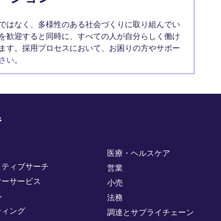
ではなく、多様性のある社会づくりに取り組んでい
を歓迎すると同時に、すべての人が自分らしく働け
ます。採用プロセスにおいて、お困りの方やサポー
さい
。
野
医療・ヘルスケア
クティブサーチ
営業
マーサービス
小売
ル
法務
ティング
調達とサプライチェーン