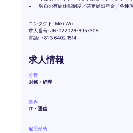
独自の有給休暇制度／確定拠出年金／各種
コンタクト
Miki Wu
求人番号
JN-022026-6957305
電話
+81 3 6402 1514
求人情報
分野
財務・経理
業界
IT・通信
雇用形態