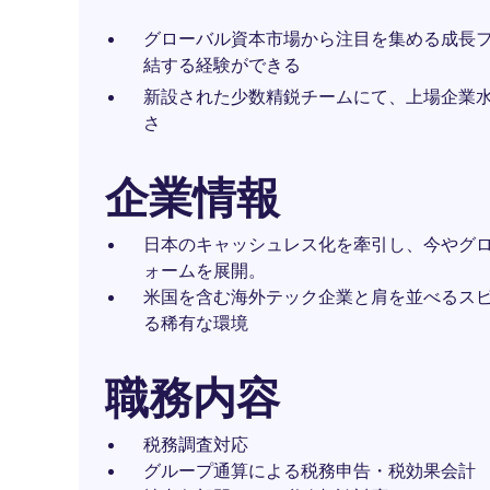
グローバル資本市場から注目を集める成長
結する経験ができる
新設された少数精鋭チームにて、上場企業
さ
企業情報
日本のキャッシュレス化を牽引し、今やグロー
ォームを展開。
米国を含む海外テック企業と肩を並べるス
る稀有な環境
職務内容
税務調査対応
グループ通算による税務申告・税効果会計