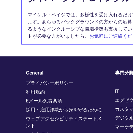
マイケル・ペイジでは、多様性を受け入れるだけ
ます。あらゆるバックグラウンドの方からの応募
るようなインクルーシブな職場構築も支援してい
トが必要な方がいましたら、
お気軽にご連絡くだ
General
専門分
プライバシーポリシー
IT
利用規約
エグゼ
Eメール免責条項
カスタ
採用・雇用詐欺から身を守るために
デジタ
ウェブアクセシビリティステートメ
ント
マーケ