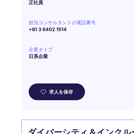
正社員
担当コンサルタントの電話番号
+81 3 6402 1514
企業タイプ
日系企業
求人を保存
ダイバーシティ＆インクル