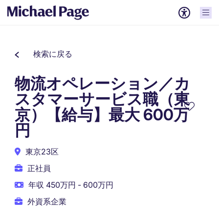
検索に戻る
物流オペレーション／カ
スタマーサービス職（東
京）【給与】最大 600万
円
東京23区
正社員
年収 450万円 - 600万円
外資系企業