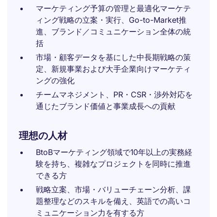
マーケティング予算の管理と最適化マーケテ
ィング戦略の立案・実行、Go-to-Market推
進、ブランド／コミュニケーション全体の統
括
市場・顧客データを基にした中長期戦略の策
定、新規事業および大手企業向けマーケティ
ングの強化
チームマネジメント、PR・CSR・渉外対応を
通じたブランド価値と事業成長への貢献
理想の人材
BtoBマーケティング領域で10年以上の実務経
験を持ち、複雑なプロジェクトを同時に推進
できる方
戦略立案、市場・バリューチェーン分析、課
題整理などのスキルを備え、英語での高いコ
ミュニケーション力を有する方