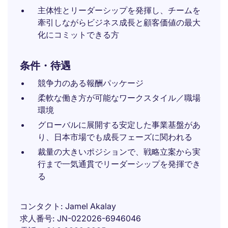
主体性とリーダーシップを発揮し、チームを
牽引しながらビジネス成長と顧客価値の最大
化にコミットできる方
条件・待遇
競争力のある報酬パッケージ
柔軟な働き方が可能なワークスタイル／職場
環境
グローバルに展開する安定した事業基盤があ
り、日本市場でも成長フェーズに関われる
裁量の大きいポジションで、戦略立案から実
行まで一気通貫でリーダーシップを発揮でき
る
コンタクト
Jamel Akalay
求人番号
JN-022026-6946046