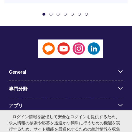
General
専門分野
アプリ
ログイン情報を記憶して安全なログインを提供するため、
Employer Centre
求人情報の検索や応募を迅速かつ簡単に行うための機能を実
行するため、サイト機能を最適化するための統計情報を収集