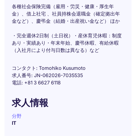
各種社会保険完備（雇用・労災・健康・厚生年
金）、借上社宅 、社員持株会退職金（確定拠出年
金など）、慶弔金（結婚・出産祝い金など） ほか
・完全週休2日制（土日祝）・産休育児休暇：制度
あり・実績あり・年末年始、慶弔休暇、有給休暇
（入社月により付与日数は異なる）など
コンタクト
Tomohiko Kusumoto
求人番号
JN-062026-7035535
電話
+81 3 6627 6118
求人情報
分野
IT