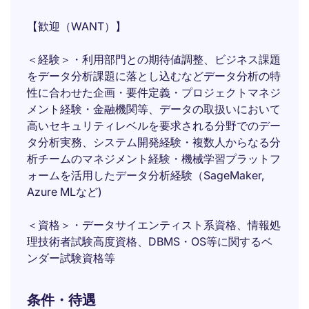
【歓迎（WANT）】
＜経験＞・利用部門との期待値調整、ビジネス課題
をデータ分析課題に落とし込むなどデータ分析の特
性に合わせた企画・要件定義・プロジェクトマネジ
メント経験・金融機関等、データの取扱いにおいて
高いセキュリティレベルを要求される分野でのデー
タ分析実務、システム開発経験・複数人からなる分
析チームのマネジメント経験・機械学習プラットフ
ォームを活用したデータ分析経験（SageMaker,
Azure MLなど)
＜資格＞・データサイエンティスト系資格、情報処
理技術者試験高度資格、DBMS・OS等に関するベ
ンダー試験資格等
条件・待遇