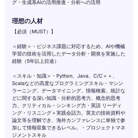
グ・生成系AIの活用推進・分析への活用
理想の人材
【必須（MUST）】
＜経験＞・ビジネス課題に対応するため、AIや機械
学習の技術を活用したデータ分析・開発を実施した
経験（5年以上目途）
＜スキル・知識＞・Python、Java、C/C＋＋、
Scalaなどの高度なプログラミングスキル・マシン
ラーニング、データマイニング、情報検索、統計な
どに関する深い知識・分析的思考力、概念的思考
力、クリティカル・シンキング力・英語 リーディ
ング・リスニング＋実践会話力。英文の技術資料や
論文等を理解でき、海外カンファレンスに単独で参
加して情報収集できるレベル。・プロジェクトマネ
ジメントスキル