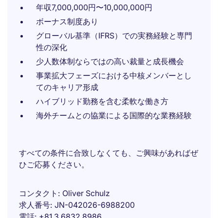
年収7,000,000円〜10,000,000円
ボーナス制度あり
グローバル基準（IFRS）での実務経験と専門
性の深化
少人数体制ならではの高い裁量と成長機会
事業拡大フェーズにおける中核メンバーとし
てのキャリア形成
ハイブリッド勤務を含む柔軟な働き方
海外チームとの協業による国際的な業務経験
すべての条件に合致しなくても、ご興味があればぜ
ひご応募ください。
コンタクト
Oliver Schulz
求人番号
JN-042026-6988200
電話
+81 3 6832 8986