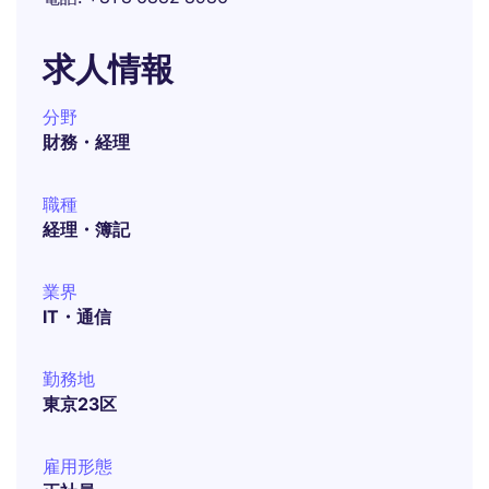
求人情報
分野
財務・経理
職種
経理・簿記
業界
IT・通信
勤務地
東京23区
雇用形態