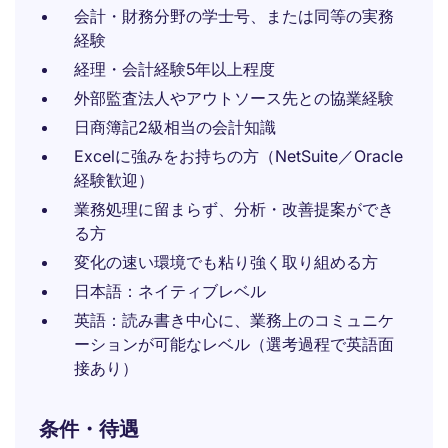
会計・財務分野の学士号、または同等の実務
経験
経理・会計経験5年以上程度
外部監査法人やアウトソース先との協業経験
日商簿記2級相当の会計知識
Excelに強みをお持ちの方（NetSuite／Oracle
経験歓迎）
業務処理に留まらず、分析・改善提案ができ
る方
変化の速い環境でも粘り強く取り組める方
日本語：ネイティブレベル
英語：読み書き中心に、業務上のコミュニケ
ーションが可能なレベル（選考過程で英語面
接あり）
条件・待遇