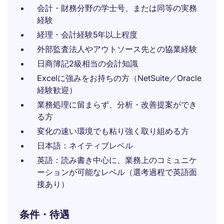
会計・財務分野の学士号、または同等の実務
経験
経理・会計経験5年以上程度
外部監査法人やアウトソース先との協業経験
日商簿記2級相当の会計知識
Excelに強みをお持ちの方（NetSuite／Oracle
経験歓迎）
業務処理に留まらず、分析・改善提案ができ
る方
変化の速い環境でも粘り強く取り組める方
日本語：ネイティブレベル
英語：読み書き中心に、業務上のコミュニケ
ーションが可能なレベル（選考過程で英語面
接あり）
条件・待遇