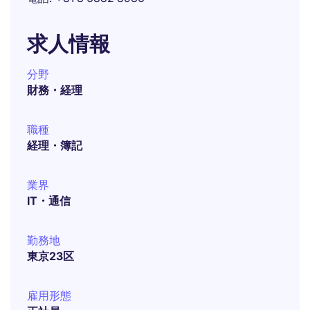
求人情報
分野
財務・経理
職種
経理・簿記
業界
IT・通信
勤務地
東京23区
雇用形態