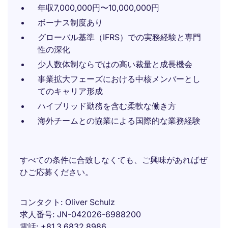
年収7,000,000円〜10,000,000円
ボーナス制度あり
グローバル基準（IFRS）での実務経験と専門
性の深化
少人数体制ならではの高い裁量と成長機会
事業拡大フェーズにおける中核メンバーとし
てのキャリア形成
ハイブリッド勤務を含む柔軟な働き方
海外チームとの協業による国際的な業務経験
すべての条件に合致しなくても、ご興味があればぜ
ひご応募ください。
コンタクト
Oliver Schulz
求人番号
JN-042026-6988200
電話
+81 3 6832 8986