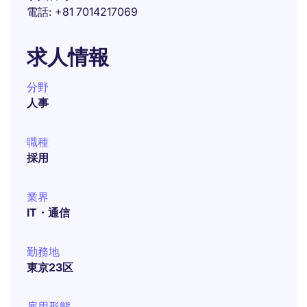
電話
+81 7014217069
求人情報
分野
人事
職種
採用
業界
IT・通信
勤務地
東京23区
雇用形態