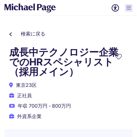
検索に戻る
成長中テクノロジー企業
でのHRスペシャリスト
（採用メイン）
東京23区
正社員
年収 700万円 - 800万円
外資系企業