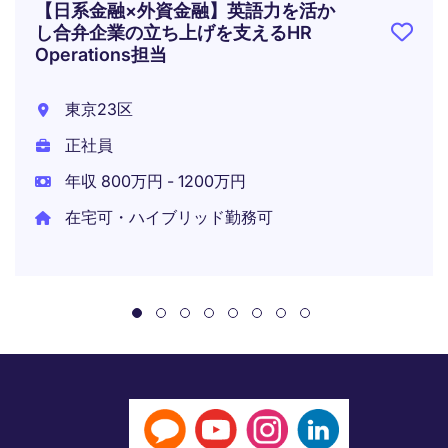
【日系金融×外資金融】英語力を活か
し合弁企業の立ち上げを支えるHR
Operations担当
東京23区
正社員
年収 800万円 - 1200万円
在宅可・ハイブリッド勤務可