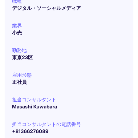
職種
デジタル・ソーシャルメディア
業界
小売
勤務地
東京23区
雇用形態
正社員
担当コンサルタント
Masashi Kuwabara
担当コンサルタントの電話番号
+81366276089