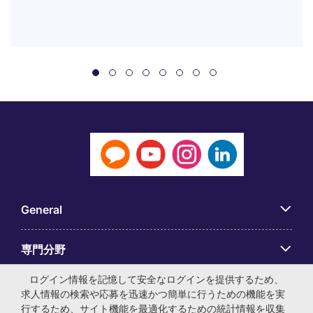
General
専門分野
ログイン情報を記憶して安全なログインを提供するため、
アプリ
求人情報の検索や応募を迅速かつ簡単に行うための機能を実
行するため、サイト機能を最適化するための統計情報を収集