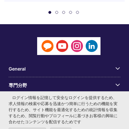
General
専門分野
ログイン情報を記憶して安全なログインを提供するため、
アプリ
求人情報の検索や応募を迅速かつ簡単に行うための機能を実
行するため、サイト機能を最適化するための統計情報を収集
するため、閲覧行動やプロフィールに基づきお客様の興味に
Employer Centre
合わせたコンテンツを配信するためです