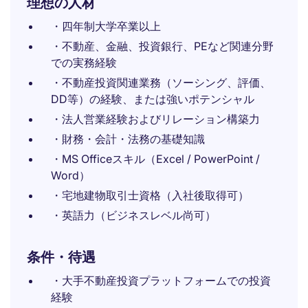
理想の人材
・四年制大学卒業以上
・不動産、金融、投資銀行、PEなど関連分野
での実務経験
・不動産投資関連業務（ソーシング、評価、
DD等）の経験、または強いポテンシャル
・法人営業経験およびリレーション構築力
・財務・会計・法務の基礎知識
・MS Officeスキル（Excel / PowerPoint /
Word）
・宅地建物取引士資格（入社後取得可）
・英語力（ビジネスレベル尚可）
条件・待遇
・大手不動産投資プラットフォームでの投資
経験