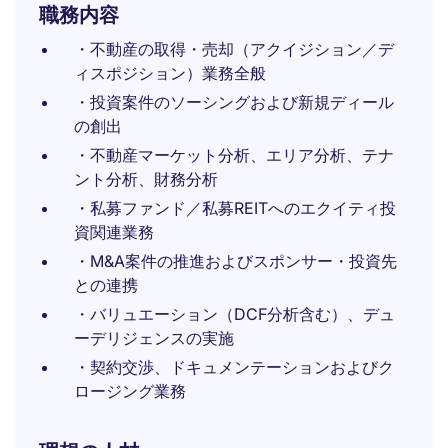
職務内容
・不動産の取得・売却（アクイジション／デ
ィスポジション）業務全般
・投資案件のソーシングおよび新規ディール
の創出
・不動産マーケット分析、エリア分析、テナ
ント分析、財務分析
・私募ファンド／私募REITへのエクイティ投
資関連業務
・M&A案件の推進およびスポンサー・投資先
との連携
・バリュエーション（DCF分析含む）、デュ
ーデリジェンスの実施
・契約交渉、ドキュメンテーションおよびク
ロージング業務