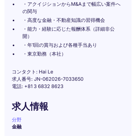
・アクイジションからM&Aまで幅広い案件へ
の関与
・高度な金融・不動産知識の習得機会
・能力・経験に応じた報酬体系（詳細非公
開）
・年1回の賞与および各種手当あり
・東京勤務（本社）
コンタクト
Hai Le
求人番号
JN-062026-7033650
電話
+81 3 6832 8623
求人情報
分野
金融