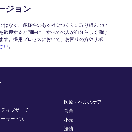
ージョン
ではなく、多様性のある社会づくりに取り組んでい
を歓迎すると同時に、すべての人が自分らしく働け
ます。採用プロセスにおいて、お困りの方やサポー
さい
。
野
医療・ヘルスケア
クティブサーチ
営業
マーサービス
小売
ル
法務