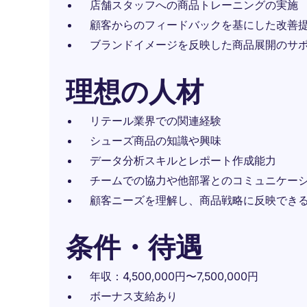
店舗スタッフへの商品トレーニングの実施
顧客からのフィードバックを基にした改善
ブランドイメージを反映した商品展開のサ
理想の人材
リテール業界での関連経験
シューズ商品の知識や興味
データ分析スキルとレポート作成能力
チームでの協力や他部署とのコミュニケー
顧客ニーズを理解し、商品戦略に反映でき
条件・待遇
年収：4,500,000円〜7,500,000円
ボーナス支給あり