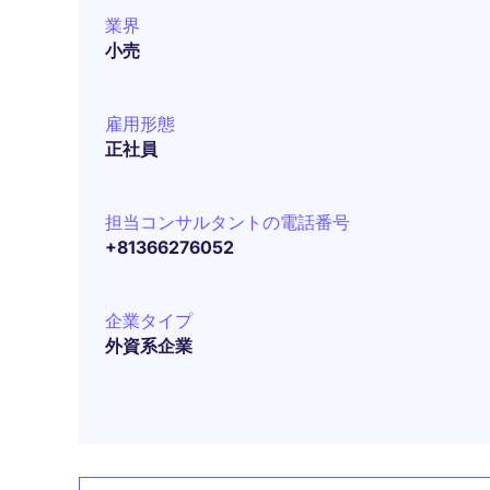
業界
小売
雇用形態
正社員
担当コンサルタントの電話番号
+81366276052
企業タイプ
外資系企業