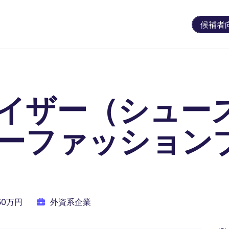
候補者
イザー（シュー
ーファッション
750万円
外資系企業