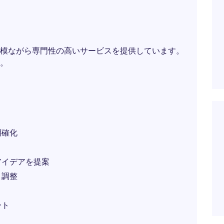
模ながら専門性の高いサービスを提供しています。
。
明確化
アイデアを提案
と調整
ート