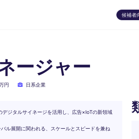
候補者
ネージャー
0万円
日系企業
Tのデジタルサイネージを活用し、広告×IoTの新領域
ーバル展開に関われる、スケールとスピードを兼ね