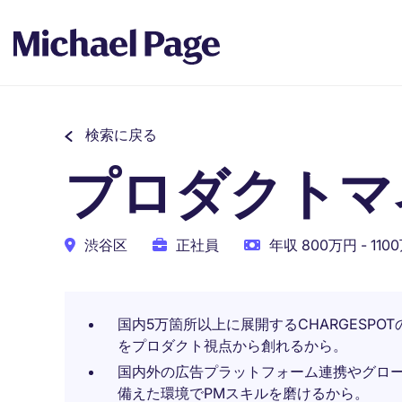
検索に戻る
プロダクトマ
渋谷区
正社員
年収 800万円 - 110
国内5万箇所以上に展開するCHARGESPO
をプロダクト視点から創れるから。
国内外の広告プラットフォーム連携やグロ
備えた環境でPMスキルを磨けるから。