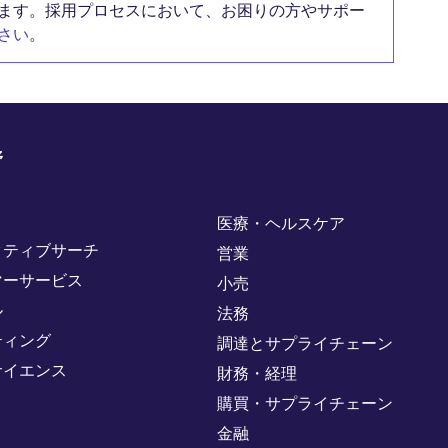
ます。採用プロセスにおいて、お困りの方やサポー
さい
。
野
医療・ヘルスケア
クティブサーチ
営業
マーサービス
小売
ル
法務
ティング
調達とサプライチェーン
サイエンス
財務・経理
購買・サプライチェーン
金融