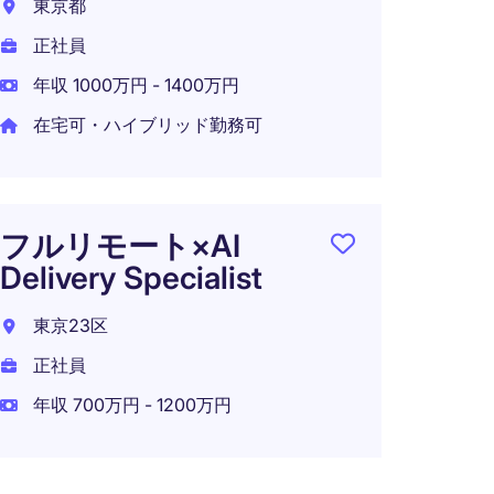
東京都
ン 
正社員
ネー
年収 1000万円 - 1400万円
可
在宅可・ハイブリッド勤務可
東京2
正社員
年収 9
フルリモート×AI
在宅可
Delivery Specialist
東京23区
正社員
年収 700万円 - 1200万円