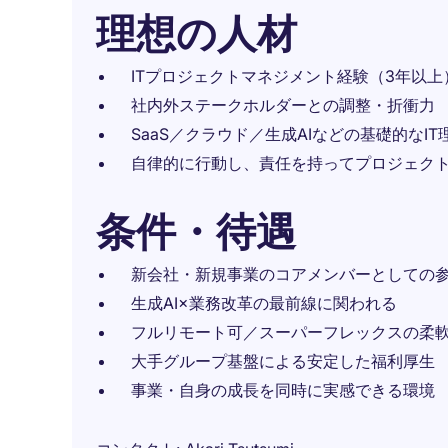
理想の人材
ITプロジェクトマネジメント経験（3年以上
社内外ステークホルダーとの調整・折衝力
SaaS／クラウド／生成AIなどの基礎的なIT
自律的に行動し、責任を持ってプロジェク
条件・待遇
新会社・新規事業のコアメンバーとしての
生成AI×業務改革の最前線に関われる
フルリモート可／スーパーフレックスの柔
大手グループ基盤による安定した福利厚生
事業・自身の成長を同時に実感できる環境