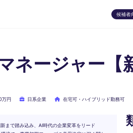
候補者
マネージャー【
00万円
日系企業
在宅可・ハイブリッド勤務可
務刷新まで踏み込み、AI時代の企業変革をリード