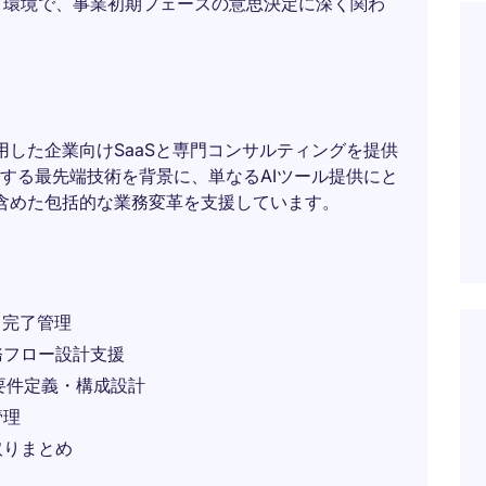
う環境で、事業初期フェーズの意思決定に深く関わ
活用した企業向けSaaSと専門コンサルティングを提供
する最先端技術を背景に、単なるAIツール提供にと
で含めた包括的な業務変革を支援しています。
・完了管理
務フロー設計支援
要件定義・構成設計
管理
取りまとめ