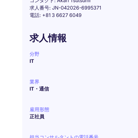
コンタクト
Akari Tsutsumi
求人番号
JN-042026-6995371
電話
+81 3 6627 6049
求人情報
分野
IT
業界
IT・通信
雇用形態
正社員
担当コンサルタントの電話番号