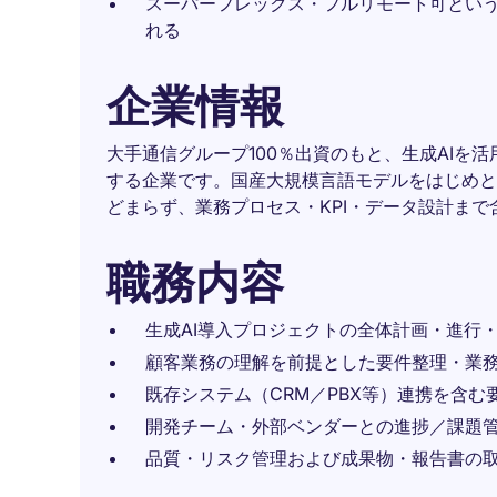
スーパーフレックス・フルリモート可とい
れる
企業情報
大手通信グループ100％出資のもと、生成AIを
する企業です。国産大規模言語モデルをはじめと
どまらず、業務プロセス・KPI・データ設計ま
職務内容
生成AI導入プロジェクトの全体計画・進行
顧客業務の理解を前提とした要件整理・業
既存システム（CRM／PBX等）連携を含む
開発チーム・外部ベンダーとの進捗／課題
品質・リスク管理および成果物・報告書の