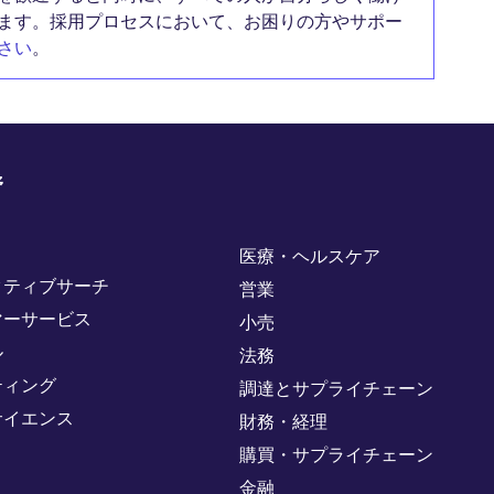
ます。採用プロセスにおいて、お困りの方やサポー
さい
。
野
医療・ヘルスケア
クティブサーチ
営業
マーサービス
小売
ル
法務
ティング
調達とサプライチェーン
サイエンス
財務・経理
購買・サプライチェーン
金融