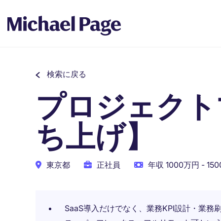
検索に戻る
プロジェクト
ち上げ】
東京都
正社員
年収 1000万円 - 15
SaaS導入だけでなく、業務KPI設計・業