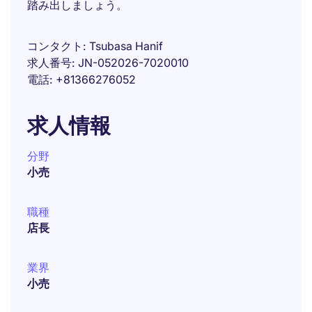
踏み出しましょう。
コンタクト
Tsubasa Hanif
求人番号
JN-052026-7020010
電話
+81366276052
求人情報
分野
小売
職種
店長
業界
小売