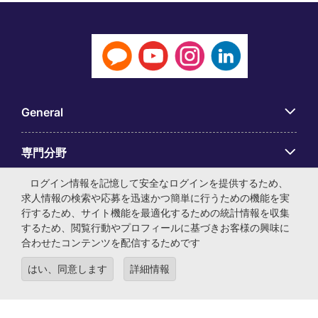
General
専門分野
ログイン情報を記憶して安全なログインを提供するため、
アプリ
求人情報の検索や応募を迅速かつ簡単に行うための機能を実
行するため、サイト機能を最適化するための統計情報を収集
するため、閲覧行動やプロフィールに基づきお客様の興味に
Employer Centre
合わせたコンテンツを配信するためです
はい、同意します
詳細情報
© マイケル・ペイジ・インターナショナル・ジャパン株式会