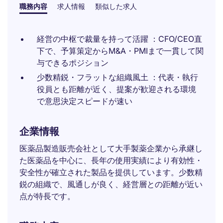
職務内容
求人情報
類似した求人
経営の中枢で裁量を持って活躍 ：CFO/CEO直
下で、予算策定からM&A・PMIまで一貫して関
与できるポジション
少数精鋭・フラットな組織風土 ：代表・執行
役員とも距離が近く、提案が歓迎される環境
で意思決定スピードが速い
企業情報
医薬品製造販売会社として大手製薬企業から承継し
た医薬品を中心に、長年の使用実績により有効性・
安全性が確立された製品を提供しています。少数精
鋭の組織で、風通しが良く、経営層との距離が近い
点が特長です。