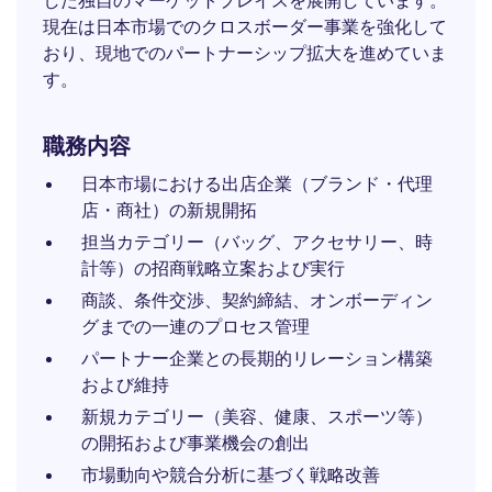
した独自のマーケットプレイスを展開しています。
現在は日本市場でのクロスボーダー事業を強化して
おり、現地でのパートナーシップ拡大を進めていま
す。
職務内容
日本市場における出店企業（ブランド・代理
店・商社）の新規開拓
担当カテゴリー（バッグ、アクセサリー、時
計等）の招商戦略立案および実行
商談、条件交渉、契約締結、オンボーディン
グまでの一連のプロセス管理
パートナー企業との長期的リレーション構築
および維持
新規カテゴリー（美容、健康、スポーツ等）
の開拓および事業機会の創出
市場動向や競合分析に基づく戦略改善