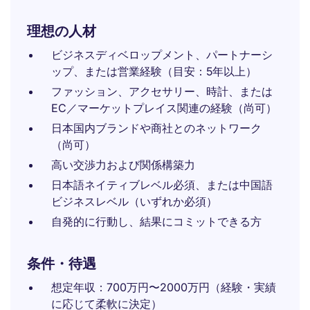
理想の人材
ビジネスディベロップメント、パートナーシ
ップ、または営業経験（目安：5年以上）
ファッション、アクセサリー、時計、または
EC／マーケットプレイス関連の経験（尚可）
日本国内ブランドや商社とのネットワーク
（尚可）
高い交渉力および関係構築力
日本語ネイティブレベル必須、または中国語
ビジネスレベル（いずれか必須）
自発的に行動し、結果にコミットできる方
条件・待遇
想定年収：700万円〜2000万円（経験・実績
に応じて柔軟に決定）