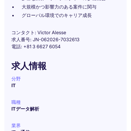
大規模かつ影響力のある案件に関与
グローバル環境でのキャリア成長
コンタクト
Victor Alesse
求人番号
JN-062026-7032613
電話
+81 3 6627 6054
求人情報
分野
IT
職種
ITデータ解析
業界