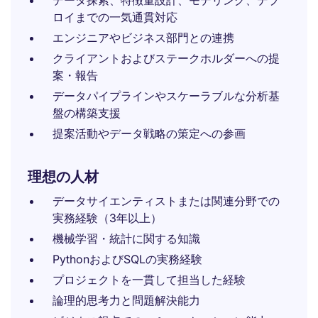
データ探索、特徴量設計、モデリング、デプ
ロイまでの一気通貫対応
エンジニアやビジネス部門との連携
クライアントおよびステークホルダーへの提
案・報告
データパイプラインやスケーラブルな分析基
盤の構築支援
提案活動やデータ戦略の策定への参画
理想の人材
データサイエンティストまたは関連分野での
実務経験（3年以上）
機械学習・統計に関する知識
PythonおよびSQLの実務経験
プロジェクトを一貫して担当した経験
論理的思考力と問題解決能力