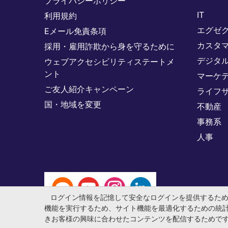
プライバシーポリシー
IT
利用規約
エグゼ
Eメール免責条項
カスタ
採用・雇用詐欺から身を守るために
デジタ
ウェブアクセシビリティステートメ
ント
マーケ
ご友人紹介キャンペーン
ライフ
国・地域を変更
不動産
事務系
人事
ログイン情報を記憶して安全なログインを提供するた
機能を実行するため、サイト機能を最適化するための統
きお客様の興味に合わせたコンテンツを配信するためで