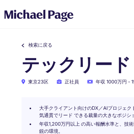
検索に戻る
テックリード
東京23区
正社員
年収 1000万円 - 
大手クライアント向けのDX／AIプロジェ
気通貫でリード できる裁量の大きなポジシ
年収1,200万円以上 の高い報酬水準と、
鋭の環境。