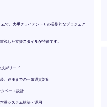
ァームで、大手クライアントとの長期的なプロジェク
を重視した支援スタイルが特徴です。
の技術リード
装、運用までの一気通貫対応
ータベース設計
本番システム構築・運用