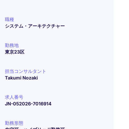
職種
システム・アーキテクチャー
勤務地
東京23区
担当コンサルタント
Takumi Nozaki
求人番号
JN-052026-7016914
勤務形態