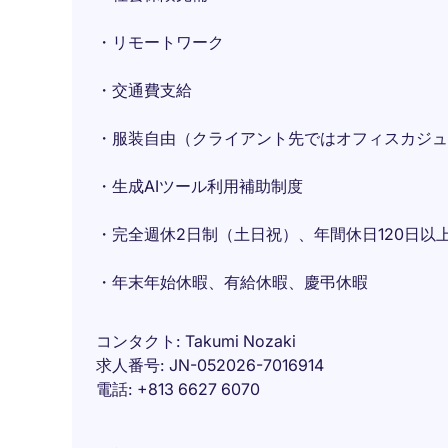
・リモートワーク
・交通費支給
・服装自由（クライアント先ではオフィスカジュ
・生成AIツール利用補助制度
・完全週休2日制（土日祝）、年間休日120日以
・年末年始休暇、有給休暇、慶弔休暇
コンタクト
Takumi Nozaki
求人番号
JN-052026-7016914
電話
+813 6627 6070