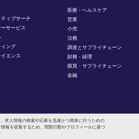
医療・ヘルスケア
クティブサーチ
営業
マーサービス
小売
ル
法務
ティング
調達とサプライチェーン
サイエンス
財務・経理
購買・サプライチェーン
金融
め、求人情報の検索や応募を迅速かつ簡単に行うための
計情報を収集するため、閲覧行動やプロフィールに基づ
す