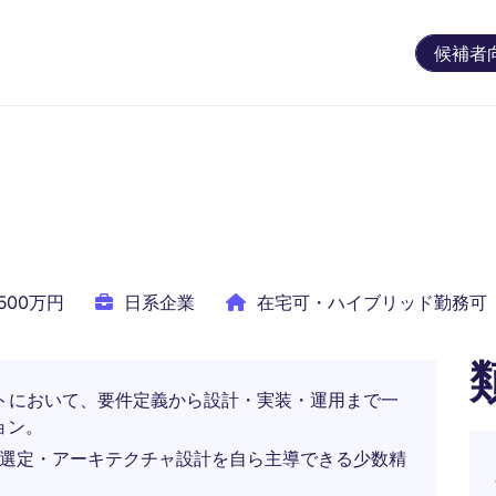
候補者
1500万円
日系企業
在宅可・ハイブリッド勤務可
クトにおいて、要件定義から設計・実装・運用まで一
ョン。
技術選定・アーキテクチャ設計を自ら主導できる少数精