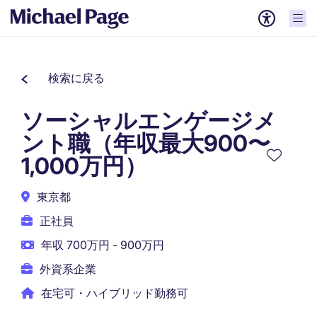
検索に戻る
ソーシャルエンゲージメ
ント職（年収最大900〜
1,000万円）
東京都
正社員
年収 700万円 - 900万円
外資系企業
在宅可・ハイブリッド勤務可