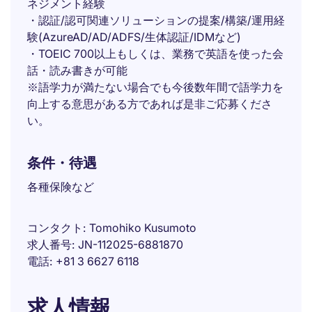
ネジメント経験
・認証/認可関連ソリューションの提案/構築/運用経
験(AzureAD/AD/ADFS/生体認証/IDMなど)
・TOEIC 700以上もしくは、業務で英語を使った会
話・読み書きが可能
※語学力が満たない場合でも今後数年間で語学力を
向上する意思がある方であれば是非ご応募くださ
い。
条件・待遇
各種保険など
コンタクト
Tomohiko Kusumoto
求人番号
JN-112025-6881870
電話
+81 3 6627 6118
求人情報