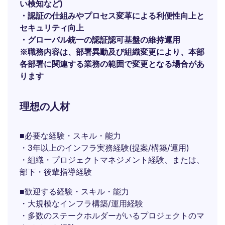
い検知など)
・認証の仕組みやプロセス変革による利便性向上と
セキュリティ向上
・グローバル統一の認証認可基盤の維持運用
※職務内容は、部署異動及び組織変更により、本部
各部署に関連する業務の範囲で変更となる場合があ
ります
理想の人材
■必要な経験・スキル・能力
・3年以上のインフラ実務経験(提案/構築/運用)
・組織・プロジェクトマネジメント経験、または、
部下・後輩指導経験
■歓迎する経験・スキル・能力
・大規模なインフラ構築/運用経験
・多数のステークホルダーがいるプロジェクトのマ