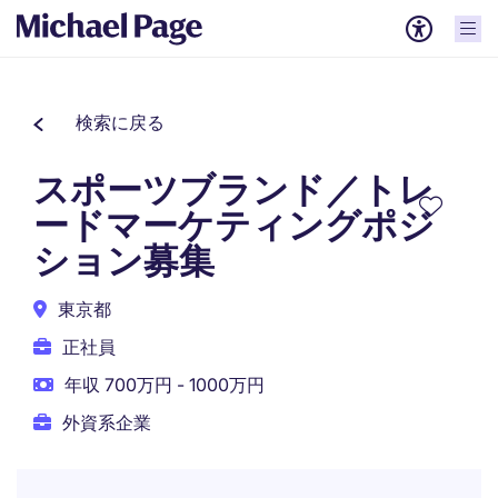
検索に戻る
スポーツブランド／トレ
ードマーケティングポジ
ション募集
東京都
正社員
年収 700万円 - 1000万円
外資系企業