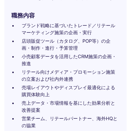
職務内容
ブランド戦略に基づいたトレード／リテール
マーケティング施策の企画・実行
店頭販促ツール（カタログ、POP等）の企
画・制作・進行・予算管理
小売顧客データを活用したCRM施策の企画・
推進
リテール向けメディア・プロモーション施策
の立案および社内外連携
売場レイアウトやディスプレイ最適化による
購買体験向上
売上データ・市場情報を基にした効果分析と
改善提案
営業チーム、リテールパートナー、海外HQと
の協業