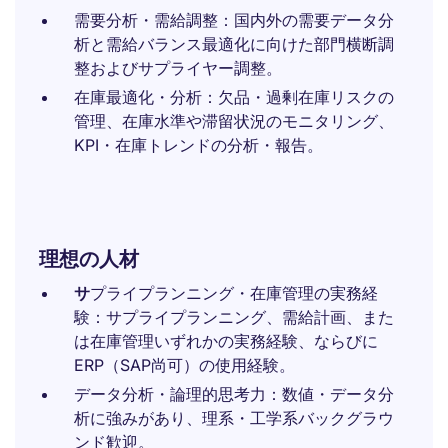
需要分析・需給調整：国内外の需要データ分
析と需給バランス最適化に向けた部門横断調
整およびサプライヤー調整。
在庫最適化・分析：欠品・過剰在庫リスクの
管理、在庫水準や滞留状況のモニタリング、
KPI・在庫トレンドの分析・報告。
理想の人材
サ
プライプランニング・在庫管理の実務経
験：サプライプランニング、需給計画、また
は在庫管理いずれかの実務経験、ならびに
ERP（SAP尚可）の使用経験。
データ分析・論理的思考力：数値・データ分
析に強みがあり、理系・工学系バックグラウ
ンド歓迎。