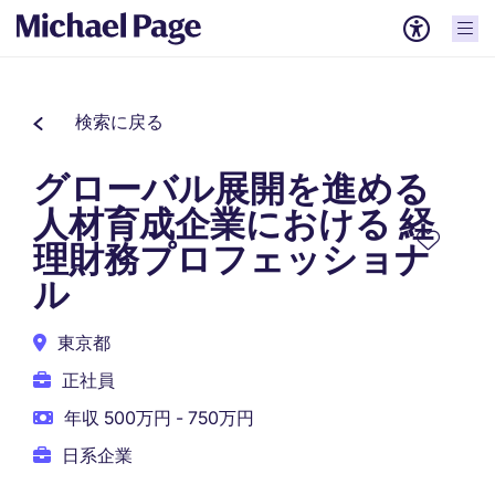
検索に戻る
グローバル展開を進める
人材育成企業における 経
理財務プロフェッショナ
ル
東京都
正社員
年収 500万円 - 750万円
日系企業