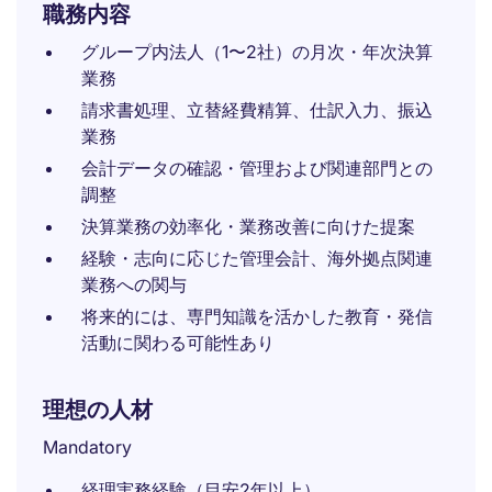
職務内容
グループ内法人（1〜2社）の月次・年次決算
業務
請求書処理、立替経費精算、仕訳入力、振込
業務
会計データの確認・管理および関連部門との
調整
決算業務の効率化・業務改善に向けた提案
経験・志向に応じた管理会計、海外拠点関連
業務への関与
将来的には、専門知識を活かした教育・発信
活動に関わる可能性あり
理想の人材
Mandatory
経理実務経験（目安2年以上）