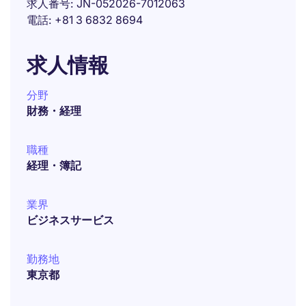
求人番号
JN-052026-7012063
電話
+81 3 6832 8694
求人情報
分野
財務・経理
職種
経理・簿記
業界
ビジネスサービス
勤務地
東京都