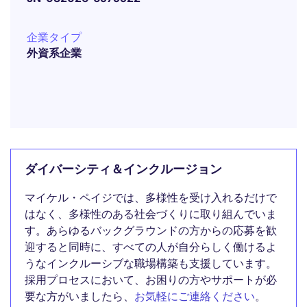
企業タイプ
外資系企業
ダイバーシティ＆インクルージョン
マイケル・ペイジでは、多様性を受け入れるだけで
はなく、多様性のある社会づくりに取り組んでいま
す。あらゆるバックグラウンドの方からの応募を歓
迎すると同時に、すべての人が自分らしく働けるよ
うなインクルーシブな職場構築も支援しています。
採用プロセスにおいて、お困りの方やサポートが必
要な方がいましたら、
お気軽にご連絡ください
。