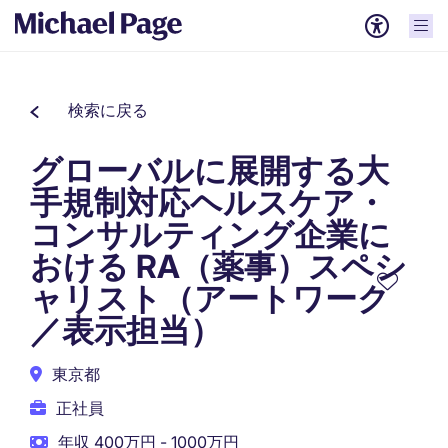
検索に戻る
グローバルに展開する大
手規制対応ヘルスケア・
コンサルティング企業に
おける RA（薬事）スペシ
ャリスト（アートワーク
／表示担当）
東京都
正社員
年収 400万円 - 1000万円